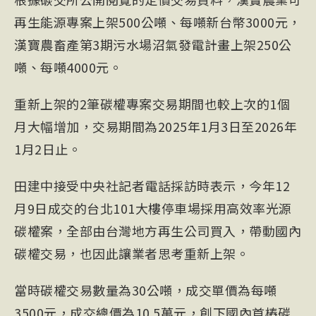
再生能源專案上架500公噸、每噸新台幣3000元，
漢寶農畜產第3期污水場沼氣發電計畫上架250公
噸、每噸4000元。
重新上架的2筆碳權專案交易期間也較上次的1個
月大幅增加，交易期間為2025年1月3日至2026年
1月2日止。
田建中接受中央社記者電話採訪時表示，今年12
月9日成交的台北101大樓停車場採用高效率光源
碳權案，全部由台灣地方再生公司買入，帶動國內
碳權交易，也因此讓業者思考重新上架。
當時碳權交易數量為30公噸，成交單價為每噸
3500元，成交總價為10.5萬元，創下國內首樁碳