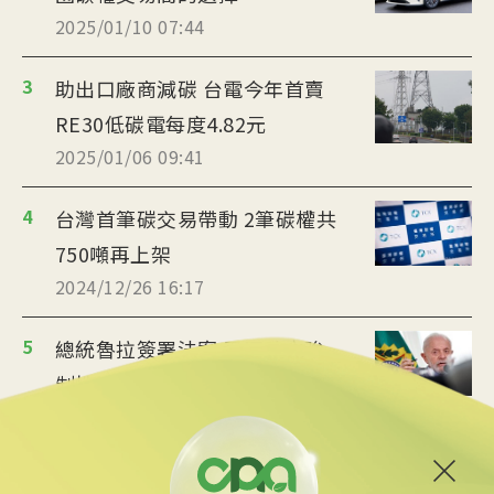
2025/01/10 07:44
3
助出口廠商減碳 台電今年首賣
RE30低碳電每度4.82元
2025/01/06 09:41
4
台灣首筆碳交易帶動 2筆碳權共
750噸再上架
2024/12/26 16:17
5
總統魯拉簽署法案 巴西確立強
制性碳市場
2024/12/16 14:30
6
自然碳匯本錢雄厚 東協碳市場