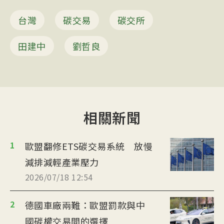
台灣
碳交易
碳交所
田建中
劉哲良
相關新聞
1
歐盟翻修ETS碳交易系統 放慢
減排減輕產業壓力
2026/07/18 12:54
2
德國車廠兩難：歐盟罰款與中
國碳權交易間的選擇