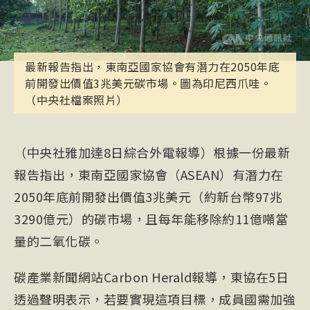
最新報告指出，東南亞國家協會有潛力在2050年底
前開發出價值3兆美元碳市場。圖為印尼西爪哇。
（中央社檔案照片）
（中央社雅加達8日綜合外電報導）根據一份最新
報告指出，東南亞國家協會（ASEAN）有潛力在
2050年底前開發出價值3兆美元（約新台幣97兆
3290億元）的碳市場，且每年能移除約11億噸當
量的二氧化碳。
碳產業新聞網站Carbon Herald報導，
東協
在5日
透過聲明表示，若要實現這項目標，成員國需加強