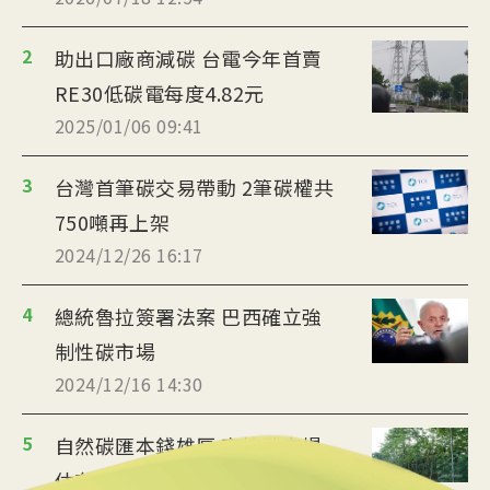
2
助出口廠商減碳 台電今年首賣
RE30低碳電每度4.82元
2025/01/06 09:41
3
台灣首筆碳交易帶動 2筆碳權共
750噸再上架
2024/12/26 16:17
4
總統魯拉簽署法案 巴西確立強
制性碳市場
2024/12/16 14:30
5
自然碳匯本錢雄厚 東協碳市場
估有97兆元潛力