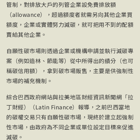
管制，對排放大戶的列管企業設免費排放額
（
allowance
），超過額度者就需另向其他企業買
額度，企業或實體努力減碳，就可把用不到的配額
賣給其他企業。
自願性碳市場則透過企業或機構申請並執行減碳專
案（例如
造林
、節能等）從中所得出的績分（也可
稱碳信用額），拿到碳市場販售，主要是供強制性
市場的補充機制。
綜合
巴西
政府網站與拉美地區財經資訊新聞網「拉
丁財經）（Latin Finance）報導，之前巴西當地
的碳權交易只有自願性碳市場，現終於建立起強制
性市場，由政府為不同企業或單位設定目標來促進
減碳。