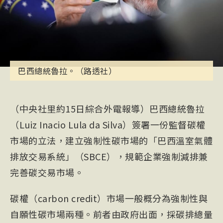
巴西總統魯拉。（路透社）
（中央社里約15日綜合外電報導）巴西總統魯拉
（Luiz Inacio Lula da Silva）簽署一份監督碳權
市場的立法，建立強制性碳市場的「巴西溫室氣體
排放交易系統」（SBCE），規範企業強制減排兼
完善碳交易市場。
碳權（carbon credit）市場一般概分為強制性與
自願性碳市場兩種。前者由政府出面，採碳排總量