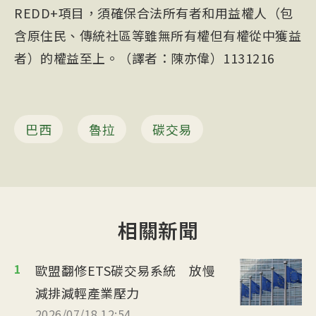
REDD+項目，須確保合法所有者和用益權人（包
含原住民、傳統社區等雖無所有權但有權從中獲益
者）的權益至上。（譯者：陳亦偉）1131216
巴西
魯拉
碳交易
相關新聞
1
歐盟翻修ETS碳交易系統 放慢
減排減輕產業壓力
2026/07/18 12:54