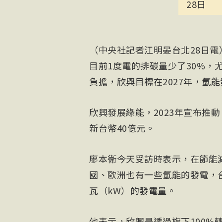
28日
（中央社記者江明晏台北28日
目前1度電的排碳量少了30%，
負擔，欣興目標在2027年，氫能
欣興發展綠能，2023年宣布推
新台幣40億元。
廖本衛今天受訪時表示，在節能
國、歐洲也有一些氫能的發電，
瓦（kW）的發電量。
他表示，欣興是透過旗下100%