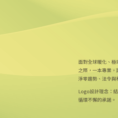
6
日月光公布設備能源管理白皮
2025/04/25 17:03
面對全球暖化、極
之際，一本專業，
淨零趨勢、法令與
Logo設計理念
循環不懈的承諾。
專線：0800-256-688 | 信箱：services@mail.cna.com.tw
copyright © 2026 中央通訊社版權所有