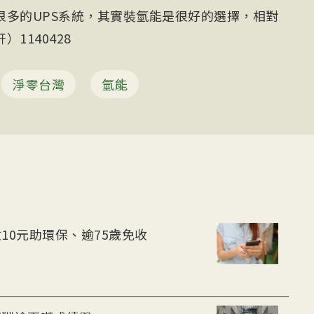
很多的UPS系統，其實裝氫能是很好的選擇，相對
1140428
淨零台灣
氫能
10元助環保、逾75歲免收