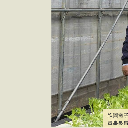
欣興電子
董事長曾