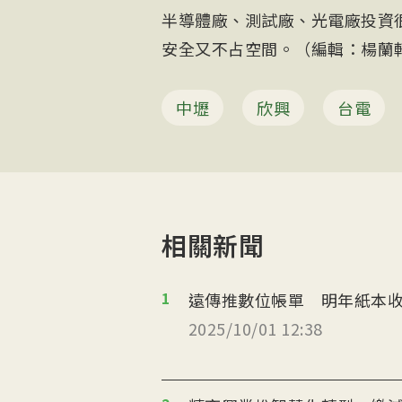
半導體廠、測試廠、光電廠投資
安全又不占空間。（編輯：楊蘭軒）
中壢
欣興
台電
相關新聞
1
遠傳推數位帳單 明年紙本收
2025/10/01 12:38