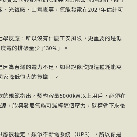
、光復廠、山鶯廠等，氫能發電在2027年估計可
化學反應，所以沒有什麼工安風險，更重要的是低
度電的排碳量少了30%」。
是因為台灣的電力不足，如果說像欣興這種耗能高
國家降低很大的負擔」。
的規範指出，契約容量5000kW以上用戶，必須在
能源，欣興發展氫能可減輕這個壓力，碳權省下來後
供應很穩定，類似不斷電系統（UPS），所以像是