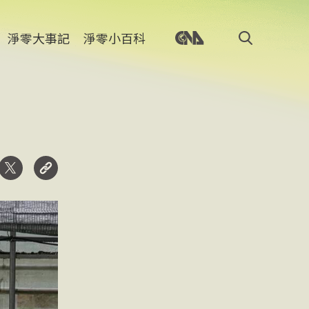
淨零大事記
淨零小百科