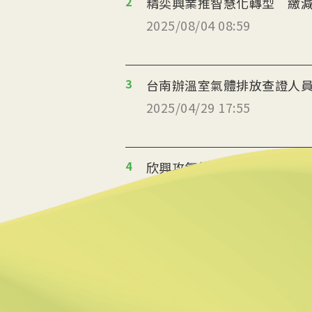
2
精奕興業推智慧化轉型 繳
2025/08/04 08:59
3
台南辦溫室氣體排放查證人員
2025/04/29 17:55
4
欣興攻氫能發電 拚2027年占
2025/04/28 18:05
5
環境部綠領人才首班開課 社
2025/04/27 10:56