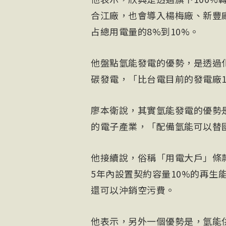
合江廠，也會導入楊梅廠、新豐廠
占總用電量的8%到10%。
他盤點氫能發電的優勢，是透過
碳發電，「比台電目前的發電廠1
廖本衛說，其實氫能發電的優勢
的電子產業，「配備氫能可以替
他接續說，俗稱「用電大戶」條款
5年內設置契約容量10%的再生
還可以沖銷空污費。
他表示，另外一個優勢是，氫能