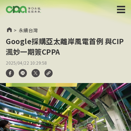
>
永續台灣
Google採購亞太離岸風電首例 與CIP
渢妙一期簽CPPA
2025/04/22 10:29:58