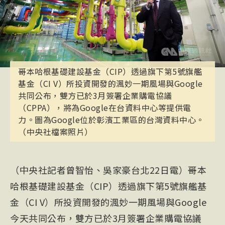
哥本哈根基礎建設基金（CIP）透過旗下第5號旗艦
基金（CI V）所投資開發的渢妙一期風場與Google
共同公布，雙方已於3月簽署企業購電協議
（CPPA），將為Google在台資料中心等提供電
力。圖為Google位於彰濱工業區的台灣資料中心。
（中央社檔案照片）
（中央社記者曾智怡、吳家豪台北22日電）哥本
哈根基礎建設基金（CIP）透過旗下第5號旗艦基
金（CI V）所投資開發的渢妙一期風場與Google
今天共同公布，雙方已於3月簽署企業購電協議