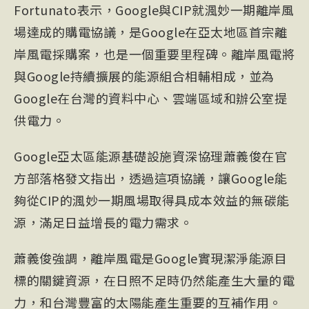
Fortunato表示，Google與CIP就渢妙一期離岸風
場達成的購電協議，是Google在亞太地區首宗離
岸風電採購案，也是一個重要里程碑。離岸風電將
與Google持續擴展的能源組合相輔相成，並為
Google在台灣的資料中心、雲端區域和辦公室提
供電力。
Google亞太區能源基礎設施資深協理蕭義俊在官
方部落格發文指出，透過這項協議，讓Google能
夠從CIP的渢妙一期風場取得具成本效益的無碳能
源，滿足日益增長的電力需求。
蕭義俊強調，離岸風電是Google實現潔淨能源目
標的關鍵資源，在日照不足時仍然能產生大量的電
力，和台灣豐富的太陽能產生重要的互補作用。