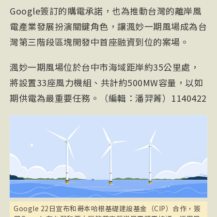
Google簽訂的購電承諾，也為推動台灣的離岸風
電產業發展扮演關鍵角色，讓渢妙一期風場成為台
灣第三階段區塊開發中首座融資到位的案場。
渢妙一期風場位於台中市海域距岸約35公里處，
將設置33座風力機組、共計約500MW容量，以如
期供電為最重要任務。（編輯：潘羿菁）1140422
Google 22日宣布和哥本哈根基礎建設基金（CIP）合作，簽