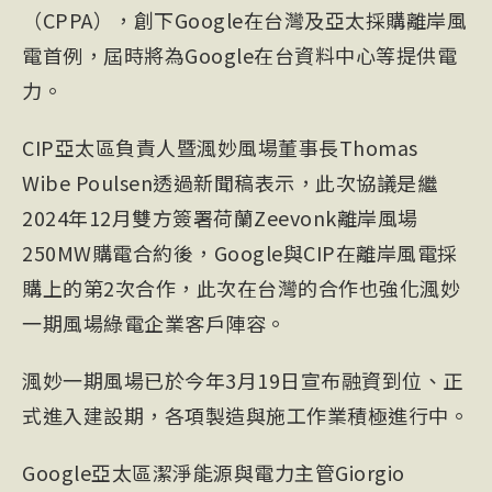
（CPPA），創下Google在台灣及亞太採購離岸風
電首例，屆時將為Google在台資料中心等提供電
力。
CIP亞太區負責人暨渢妙風場董事長Thomas
Wibe Poulsen透過新聞稿表示，此次協議是繼
2024年12月雙方簽署荷蘭Zeevonk離岸風場
250MW購電合約後，Google與CIP在離岸風電採
購上的第2次合作，此次在台灣的合作也強化渢妙
一期風場綠電企業客戶陣容。
渢妙一期風場已於今年3月19日宣布融資到位、正
式進入建設期，各項製造與施工作業積極進行中。
Google亞太區潔淨能源與電力主管Giorgio