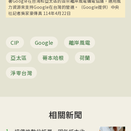
署Google在台灣和亞太區的首宗離岸風電購電協議，運用風
力資源來支持Google在台灣的營運。（Google提供）中央
社記者吳家豪傳真 114年4月22日
CIP
Google
離岸風電
亞太區
哥本哈根
荷蘭
淨零台灣
相關新聞
1