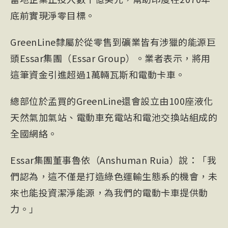
底前實現淨零目標。
GreenLine隸屬於從零售到礦業皆有涉獵的能源巨
頭Essar集團（Essar Group）。業者表示，將用
這筆資金引進超過1萬輛瓦斯和電動卡車。
總部位於孟買的GreenLine還會設立由100座液化
天然氣加氣站、電動車充電站和電池交換站組成的
全國網絡。
Essar集團董事魯依（Anshuman Ruia）說：「我
們認為，這不僅是打造綠色運輸生態系的機會，未
來也能投資潔淨能源，為我們的電動卡車提供動
力。」