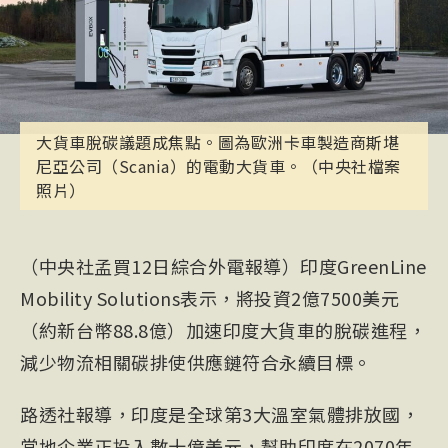
大貨車脫碳議題成焦點。圖為歐洲卡車製造商斯堪
尼亞公司（Scania）的電動大貨車。（中央社檔案
照片）
（中央社孟買12日綜合外電報導）印度GreenLine
Mobility Solutions表示，將投資2億7500美元
（約新台幣88.8億）加速印度大貨車的脫碳進程，
減少物流相關碳排使供應鏈符合永續目標。
路透社報導，印度是全球第3大溫室氣體排放國，
當地企業正投入數十億美元，幫助印度在2070年