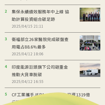
2
集保永續績效服務年中上線 協
助計算投資組合碳足跡
2025/04/15 21:11
3
衛福部立26家醫院完成碳盤查
用電占88.6%最多
2025/04/12 18:06
4
印度能源巨頭旗下公司砸重金
推動大貨車脫碳
2025/04/12 16:55
5
CF工業攜手JERA、三井物產 投資1319億
元建低碳氨工廠