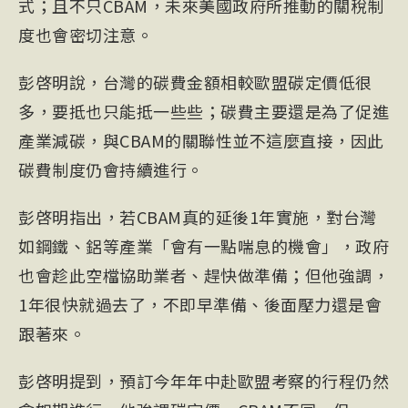
式；且不只CBAM，未來美國政府所推動的關稅制
度也會密切注意。
彭啓明說，台灣的碳費金額相較歐盟碳定價低很
多，要抵也只能抵一些些；碳費主要還是為了促進
產業減碳，與CBAM的關聯性並不這麼直接，因此
碳費制度仍會持續進行。
彭啓明指出，若CBAM真的延後1年實施，對台灣
如鋼鐵、鋁等產業「會有一點喘息的機會」，政府
也會趁此空檔協助業者、趕快做準備；但他強調，
1年很快就過去了，不即早準備、後面壓力還是會
跟著來。
彭啓明提到，預訂今年年中赴歐盟考察的行程仍然