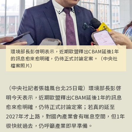
環境部長彭啓明表示，近期歐盟釋出CBAM延後1年
的訊息愈來愈明確，仍待正式討論定案。（中央社
檔案照片）
（中央社記者張雄風台北25日電）環境部長彭啓
明今天表示，近期歐盟釋出CBAM延後1年的訊息
愈來愈明確，仍待正式討論定案；若真的延至
2027年才上路，對國內產業會有喘息空間，但1年
很快就過去，仍呼籲產業即早準備。