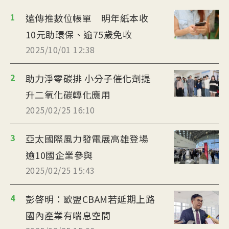
1
遠傳推數位帳單 明年紙本收
10元助環保、逾75歲免收
2025/10/01 12:38
2
助力淨零碳排 小分子催化劑提
升二氧化碳轉化應用
2025/02/25 16:10
3
亞太國際風力發電展高雄登場
逾10國企業參與
2025/02/25 15:43
4
彭啓明：歐盟CBAM若延期上路
國內產業有喘息空間