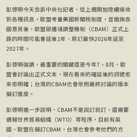
彭啓明今天告訴中央社記者，從上週開始陸續接收
到各種訊息，歐盟考量美國新關稅制度，並徵詢各
國意見後，歐盟碳邊境調整機制（
CBA
M）正式上
路的時間可能會延後1年，原訂最快2026年延至
2027年。
彭啓明強調，最重要的關鍵還是今年7、8月，歐
盟會討論出正式文本，現在看來的確延後的訊號愈
來愈明確；台灣的CBAM也會依照最終討論的版本
擬訂進度。
彭啓明進一步說明，CBAM不是說訂就訂，還需要
通報世界貿易組織（WTO）等程序，目前有英
國、歐盟在擬訂CBAM，台灣也會參考他們的方