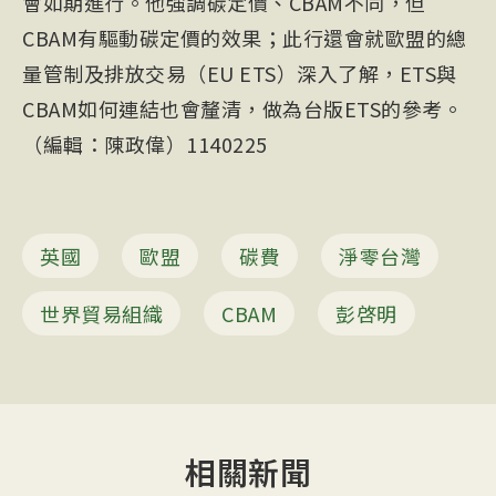
會如期進行。他強調碳定價、CBAM不同，但
CBAM有驅動碳定價的效果；此行還會就歐盟的總
量管制及排放交易（EU ETS）深入了解，ETS與
CBAM如何連結也會釐清，做為台版ETS的參考。
（編輯：陳政偉）1140225
英國
歐盟
碳費
淨零台灣
世界貿易組織
CBAM
彭啓明
相關新聞