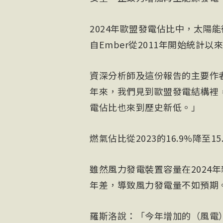
2024年歐盟發電佔比中，太陽能
自Ember從2011年開始統計
資深分析師及這份報告的主要作者羅斯
年來，我們見到歐盟發電結構裡
電佔比也來到歷史新低。」
燃氣佔比從2023的16.9%降至1
雖然風力發電裝置容量在2024年新
年差，導致風力發電量不如預期
羅斯洛說：「今年增加的（風電