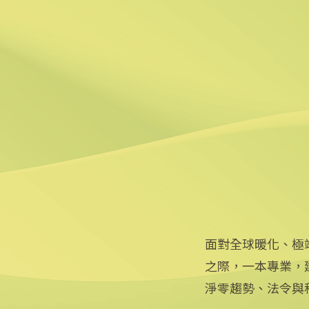
5
人為掣肘多 美清潔電力佔比
2025/01/23 14:00
6
羅馬費烏米奇諾機場啟用太陽
2025/01/22 18:18
面對全球暖化、極
之際，一本專業，
淨零趨勢、法令與