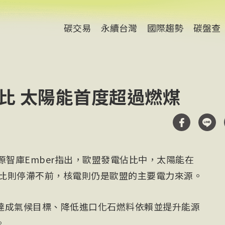
碳交易
永續台灣
國際趨勢
碳盤查
佔比 太陽能首度超過燃煤
源智庫Ember指出，歐盟發電佔比中，太陽能在
佔比則停滯不前，核電則仍是歐盟的主要電力來源。
達成氣候目標、降低進口化石燃料依賴並提升能源
。