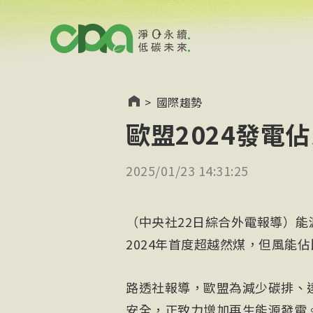
>
國際趨勢
歐盟2024發電
2025/01/23 14:31:25
（中央社22日綜合外電報導）能
2024年首度超越然煤，但風能
路透社報導，歐盟為減少碳排、
安全，正致力增加再生能源發電