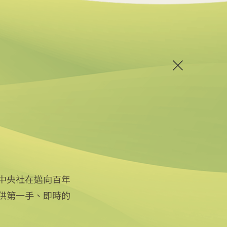
中央社在邁向百年
供第一手、即時的
關注更多
關於中央社
友善連結
公司簡介