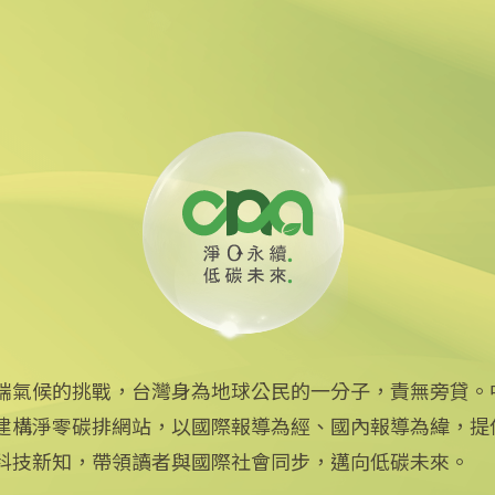
目標恐跳票
能發電設施 年減萬噸碳排
端氣候的挑戰，台灣身為地球公民的一分子，責無旁貸。
建構淨零碳排網站，以國際報導為經、國內報導為緯，提
中央社網站
科技新知，帶領讀者與國際社會同步，邁向低碳未來。
中央通訊社