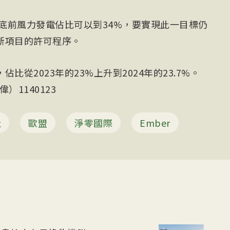
年底前風力發電佔比可以到34%，要實現此一目標仍
新項目的許可程序。
從2023年的23%上升到2024年的23.7%。
1140123
社
歐盟
淨零國際
Ember