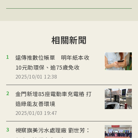
相關新聞
1
遠傳推數位帳單 明年紙本收
10元助環保、逾75歲免收
2025/10/01 12:38
2
金門新增85座電動車充電樁 打
造綠能友善環境
2025/01/03 19:47
3
視察旗美污水處理廠 劉世芳：