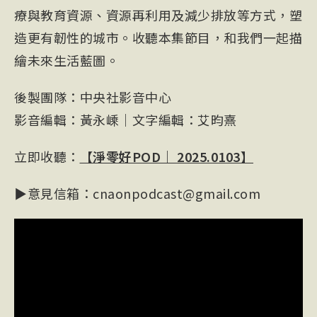
療與教育資源、資源再利用及減少排放等方式，塑
造更有韌性的城市。收聽本集節目，和我們一起描
繪未來生活藍圖。
後製團隊：中央社影音中心
影音編輯：黃永嵊｜文字編輯：艾昀熹
立即收聽：
【淨零好POD｜ 2025.0103】
▶意見信箱：cnaonpodcast@gmail.com