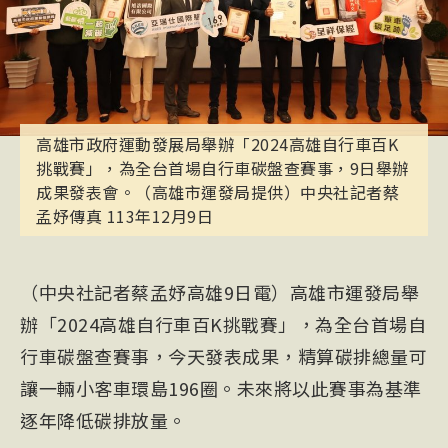
高雄市政府運動發展局舉辦「2024高雄自行車百K
挑戰賽」，為全台首場自行車碳盤查賽事，9日舉辦
成果發表會。（高雄市運發局提供）中央社記者蔡
孟妤傳真 113年12月9日
（中央社記者蔡孟妤高雄9日電）高雄市運發局舉
辦「2024高雄自行車百K挑戰賽」，為全台首場自
行車碳盤查賽事，今天發表成果，精算碳排總量可
讓一輛小客車環島196圈。未來將以此賽事為基準
逐年降低碳排放量。