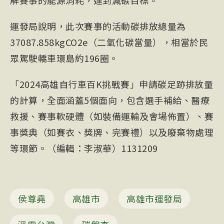
運發局說明，此次賽事的活動碳排放總量為
37087.858kgCO2e（二氧化碳當量），相當於民
眾駕駛轎車環島約196圈。
「2024高雄自行車百K挑戰賽」申請碳足跡排放量
的計算，全面涵蓋5個面向，包含選手補給、醫療
救援、賽事軟硬體（如裝備運輸及會場佈置）、賽
事獎典（如賽衣、獎牌、完賽禮）以及廢棄物處理
等環節。（編輯：李淑華）1131209
侯尊堯
高雄市
高雄市運發局