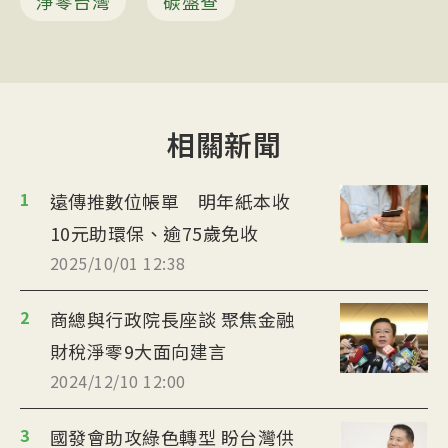
淨零台灣
碳盤查
相關新聞
1
遠傳推數位帳單 明年紙本收
10元助環保、逾75歲免收
2025/10/01 12:38
2
商總與行政院長座談 聚焦金融
財稅淨零9大面向建言
2024/12/10 12:00
3
國發會助攻綠色轉型 盼台灣供