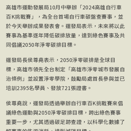
高雄市運動發展局10月中舉辦「2024高雄自行車
百K挑戰賽」，為全台首場自行車碳盤查賽事，並
於今天舉辦成果發表會。運發局表示，未來將以此
賽事為基準逐年降低碳排放量，達到綠色賽事及共
同倡議2050年淨零碳排目標。
運發局長侯尊堯表示，2050淨零碳排是全球目
標，高雄市領先全台制定「高雄市淨零城市發展自
治條例」並設置淨零學院，鼓勵局處首長參與並已
培訓2395名學員、發放721張證書。
侯尊堯說，運發局透過舉辦自行車百K挑戰賽來倡
議綠色運動與2050淨零碳排目標，跨出綠色賽事
重要一步，尤其透過碳足跡查證，以科學化數據了
解賽事的能源消耗，達到減碳目標。