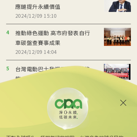
應鏈提升永續價值
2024/12/09 15:10
4
推動綠色運動 高市府發表自行
車碳盤查賽事成果
2024/12/09 14:04
5
台灣電動巴士啟運巴拉圭 林佳
龍：落實榮邦計畫
2024/12/07 18:25
6
環境部預告自願碳足跡管理辦
法 漂綠最重罰百萬
2024/12/06 23:10