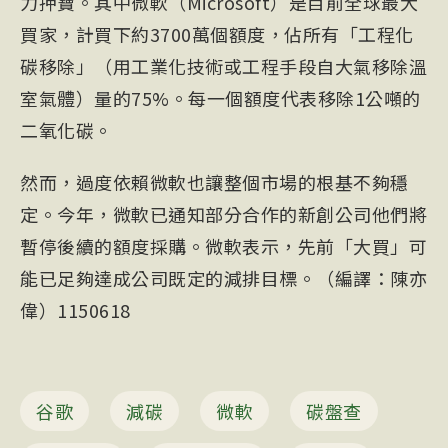
力押寶。其中微軟（Microsoft）是目前全球最大
買家，計買下約3700萬個額度，佔所有「工程化
碳移除」（用工業化技術或工程手段自大氣移除溫
室氣體）量的75%。每一個額度代表移除1公噸的
二氧化碳。
然而，過度依賴微軟也讓整個市場的根基不夠穩
定。今年，微軟已通知部分合作的新創公司他們將
暫停後續的額度採購。微軟表示，先前「大買」可
能已足夠達成公司既定的減排目標。（編譯：陳亦
偉）1150618
谷歌
減碳
微軟
碳盤查