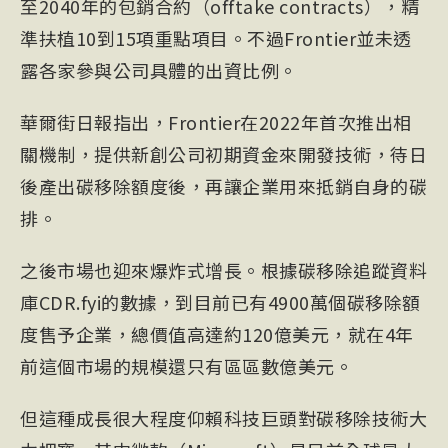
至2040年的包銷合約（offtake contracts），精
準扶植10到15項重點項目。不過Frontier並未透
露各家參與公司具體的出資比例。
華爾街日報指出，Frontier在2022年首次推出相
關機制，提供新創公司初期資金來開發技術，待日
後產出碳移除額度後，再讓企業用來抵銷自身的碳
排。
之後市場也迎來爆炸式增長。根據碳移除追蹤資料
庫
CDR
.fyi的數據，到目前已有4900萬個碳移除額
度售予企業，總價值高達約120億美元，就在4年
前這個市場的規模還只有區區數億美元。
但這種成長很大程度仰賴科技巨頭對碳移除技術大