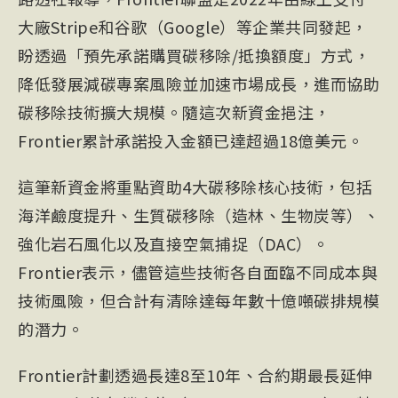
大廠Stripe和谷歌（Google）等企業共同發起，
盼透過「預先承諾購買碳移除/抵換額度」方式，
降低發展減碳專案風險並加速市場成長，進而協助
碳移除技術擴大規模。隨這次新資金挹注，
Frontier累計承諾投入金額已達超過18億美元。
這筆新資金將重點資助4大碳移除核心技術，包括
海洋鹼度提升、生質碳移除（
造林
、生物炭等）、
強化岩石風化以及直接空氣捕捉（DAC）。
Frontier表示，儘管這些技術各自面臨不同成本與
技術風險，但合計有清除達每年數十億噸碳排規模
的潛力。
Frontier計劃透過長達8至10年、合約期最長延伸