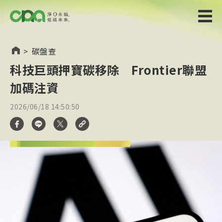
>
碳盤查
科技巨頭押寶碳移除 Frontier聯盟
加碼注資
2026/06/18 14:50:50