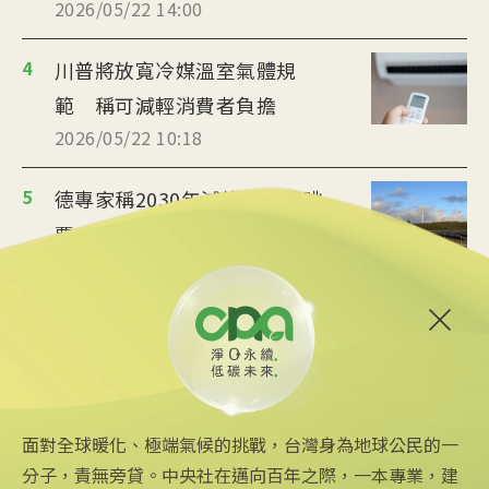
2026/05/22 14:00
4
川普將放寬冷媒溫室氣體規
範 稱可減輕消費者負擔
2026/05/22 10:18
5
德專家稱2030年減排目標將跳
票 籲修訂氣候行動計畫
2026/05/18 20:59
6
聯合國大會將審決議案 要求
落實國際法院氣候義務裁決
2026/05/18 18:50
面對全球暖化、極端氣候的挑戰，台灣身為地球公民的一
分子，責無旁貸。中央社在邁向百年之際，一本專業，建