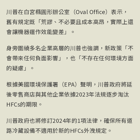
川普在白宮橢圓形辦公室（Oval Office）表示，
舊有規定既「荒謬、不必要且成本高昂，實際上還
會讓機器運作效能變差」。
身旁圍繞多名企業高層的川普也強調，新政策「不
會帶來任何負面影響」，也「不存在任何環境方面
的疑慮」。
根據美國環境保護署（EPA）聲明，川普政府將延
後零售商店與其他企業依據2023年法規逐步淘汰
HFCs的期限。
川普政府也將修訂2024年的1項法律，確保所有道
路冷藏設備不適用於新的HFCs外洩規定。