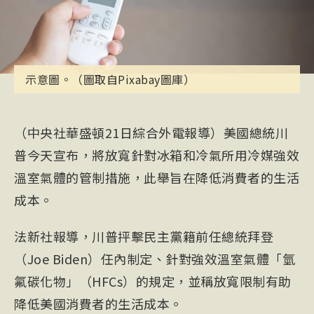
示意圖。（圖取自Pixabay圖庫）
（中央社華盛頓21日綜合外電報導）美國總統川
普今天宣布，將放寬針對冰箱和冷氣所用冷媒強效
溫室氣體的管制措施，此舉旨在降低消費者的生活
成本。
法新社報導，川普抨擊民主黨籍前任總統拜登
（Joe Biden）任內制定、針對強效溫室氣體「氫
氟
碳化物」（HFCs）的規定，並稱放寬限制有助
降低美國消費者的生活成本。