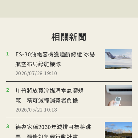
相關新聞
1
ES-30油電客機獲適航認證 冰島
航空布局綠能機隊
2026/07/28 19:10
2
川普將放寬冷媒溫室氣體規
範 稱可減輕消費者負擔
2026/05/22 10:18
3
德專家稱2030年減排目標將跳
票 籲修訂氣候行動計畫