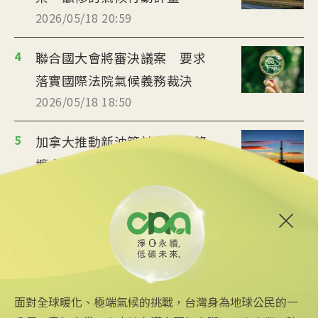
2026/05/18 20:59
4
聯合國大會將審決議案 要求
落實國際法院氣候義務裁決
2026/05/18 18:50
5
加拿大推動新油管計畫 可望
擴大對亞洲原油出口
2026/05/16 12:32
6
巴黎會議推動甲烷減排 有利
減緩暖化兼強化能源安全
2026/05/05 18:53
面對全球暖化、極端氣候的挑戰，台灣身為地球公民的一