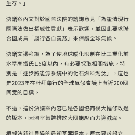
生存。」
決議案內文對於國際法院的諮詢意見「為釐清現行
國際法做出權威性貢獻」表示歡迎，並因此要求聯
合國成員「履行各自義務」來保護全球氣候。
決議文還強調，為了使地球暖化限制在比工業化前
水準高攝氏1.5度以內，有必要採取相關措施，特
別是「逐步將能源系統中的化石燃料淘汰」，這也
是2023年在杜拜舉行的全球氣候會議上有近200國
同意的目標。
不過，這份決議案內容已是各國協商後大幅修改過
的版本，因溫室氣體排放大國施壓而力道減弱。
根據法新社見過的最初草案版本，原本要求設立