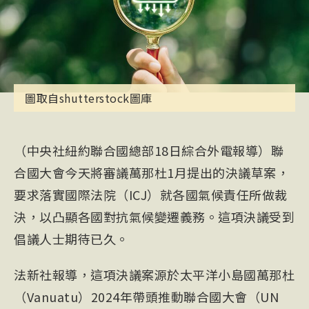
圖取自shutterstock圖庫
（中央社紐約聯合國總部18日綜合外電報導）聯
合國大會今天將審議萬那杜1月提出的決議草案，
要求落實國際法院（ICJ）就各國氣候責任所做裁
決，以凸顯各國對抗氣候變遷義務。這項決議受到
倡議人士期待已久。
法新社報導，這項決議案源於太平洋小島國萬那杜
（Vanuatu）2024年帶頭推動聯合國大會（UN