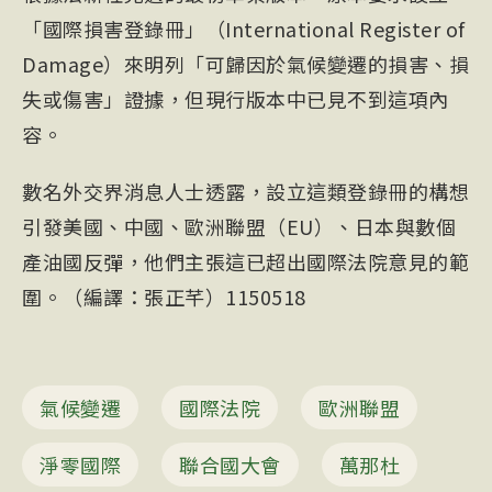
「國際損害登錄冊」（International Register of
Damage）來明列「可歸因於氣候變遷的損害、損
失或傷害」證據，但現行版本中已見不到這項內
容。
數名外交界消息人士透露，設立這類登錄冊的構想
引發美國、中國、歐洲聯盟（EU）、日本與數個
產油國反彈，他們主張這已超出國際法院意見的範
圍。（編譯：
張正
芊）1150518
氣候變遷
國際法院
歐洲聯盟
淨零國際
聯合國大會
萬那杜