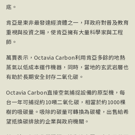
底。
肯亞是東非最發達經濟體之一，拜政府對普及教育
重視與投資之賜，使肯亞擁有大量科學家與工程
師。
萬賈表示，Octavia Carbon利用肯亞多餘的地熱
蒸氣以低成本運作機器，同時，當地的玄武岩層也
有助於長期安全封存二氧化碳。
Octavia Carbon直接空氣捕捉設備的原型機，每
台一年可捕捉約10噸二氧化碳，相當於約1000棵
樹的吸碳量。吸除的碳量可轉換為碳權，出售給希
望抵換碳排放的企業與政府機關。