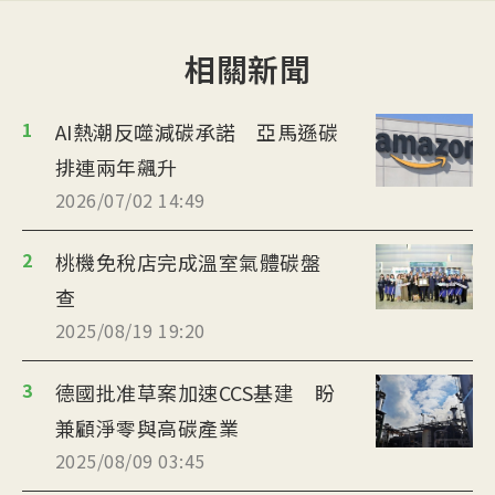
相關新聞
1
AI熱潮反噬減碳承諾 亞馬遜碳
排連兩年飆升
2026/07/02 14:49
2
桃機免稅店完成溫室氣體碳盤
查
2025/08/19 19:20
3
德國批准草案加速CCS基建 盼
兼顧淨零與高碳產業
2025/08/09 03:45