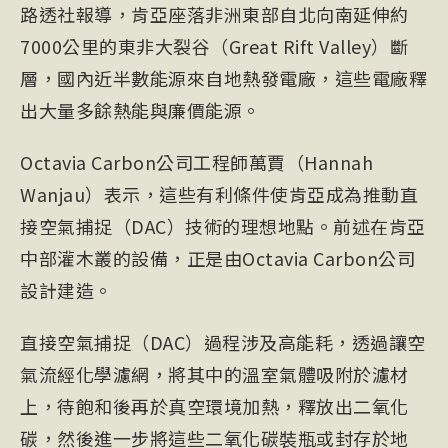
路透社報導，肯亞座落非洲東部自北向南延伸約
7000公里的東非大裂谷（Great Rift Valley）
斷
層
，國內近半數能源來自地熱發電廠，這些電廠釋
出大量多餘熱能與廉價能源。
Octavia Carbon公司工程師萬賈（Hannah
Wanjau）表示，這些有利條件使肯亞成為推動直
接空氣捕捉（DAC）技術的理想地點。前述在肯亞
中部灌木叢的設備，正是由Octavia Carbon公司
設計建造。
直接空氣捕捉（DAC）過程涉及高能耗，透過讓空
氣流經化學濾網，將其中的溫室氣體吸附於濾材
上，待飽和後再於真空環境加熱，釋放出二氧化
碳，然後進一步將這些二氧化碳裝瓶或封存於地