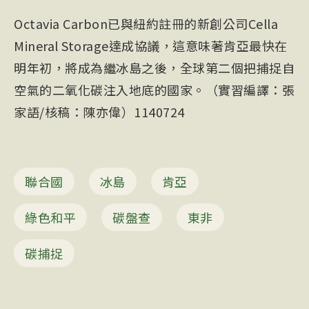
Octavia Carbon已與紐約註冊的新創公司Cella
Mineral Storage達成協議，這意味著肯亞最快在
明年初，將成為繼冰島之後，全球第二個把捕捉自
空氣的二氧化碳注入地底的國家。（實習編譯：張
家語/核稿：陳亦偉）1140724
聯合國
冰島
肯亞
綠色和平
碳盤查
東非
碳捕捉