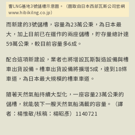
響LNG基地3號儲槽示意圖。（圖取自日本西部瓦斯公司官網
www.hibikilng.co.jp）
而新建的3號儲槽，容量為23萬公秉，為日本最
大，加上目前已在運作的兩座儲槽，貯存量總計達
59萬公秉，較目前容量多6成。
配合這項新建設，業者也將增設瓦斯製造設備與槽
車出貨設備。槽車出貨設備將擴增5成，達到18條
車道，為日本最大規模的槽車車道。
隨著天然氣船持續大型化，一座容量23萬公秉的
儲槽，就能裝下一艘天然氣船滿載的容量。（譯
者：楊惟敬/核稿：楊昭彥）1140721