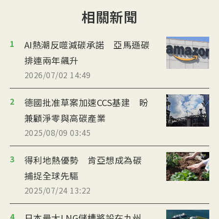
相關新聞
1
AI熱潮反噬減碳承諾 亞馬遜碳
排連兩年飆升
2026/07/02 14:49
2
德國批准草案加速CCS基建 盼
兼顧淨零與高碳產業
2025/08/09 03:45
3
得利地熱優勢 肯亞想成為碳
捕捉全球先驅
2025/07/24 13:22
4
日本最大LNG儲槽將設在九州