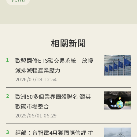
相關新聞
1
歐盟翻修ETS碳交易系統 放慢
減排減輕產業壓力
2026/07/18 12:54
2
歐洲50多個業界團體聯名 籲英
歐碳市場整合
2025/05/01 05:29
3
經部：台智電4月獲國際信評 拚