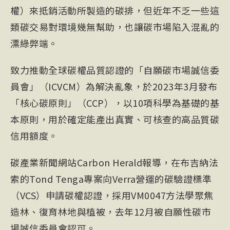
權）來抵銷活動所製造的碳排，但近年不乏一些這
類碳交易對環境幾無幫助，也讓碳市場陷入混亂的
漂綠弊端。
致力推動全球碳權品質認證的「自願碳市場誠信委
員會」（IC
VCM
）為解決亂象，於2023年3月發布
「核心碳原則」（CCP），以10項科學為基礎的基
本原則，用於確定能產出真實、可核查的高品質碳
信用額度。
碳產業新聞網站Carbon Herald報導，在布吉納法
索的Tond Tenga專案向Verra營運的碳驗證標準
（VCS）申請碳權認證，採用VM0047方法學聚焦
造林
、復育林地與植被，去年12月被自願性碳市
場誠信委員會認可。