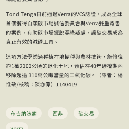
Tond Tenga日前通過Verra的VCS認證，成為全球
首個獲得自願碳市場誠信委員會與Verra雙重背書
的案例，有助碳市場擺脫漂綠疑慮，讓碳交易成為
真正有效的減碳工具。
這項方法學透過種植在地樹種與農林技術，能修復
約1萬2000公頃的退化土地，預估在40年碳權期內
移除超過 310萬公噸當量的二氧化碳。（譯者：楊
惟敬/核稿：陳亦偉）1140419
布吉納法索
西非
碳交易
Verra