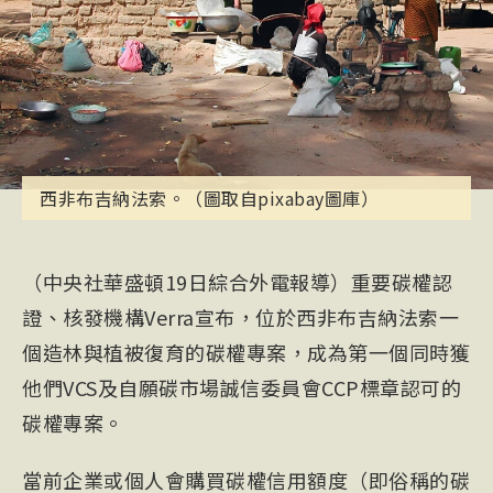
西非布吉納法索。（圖取自pixabay圖庫）
（中央社華盛頓19日綜合外電報導）重要碳權認
證、核發機構Verra宣布，位於西非布吉納法索一
個造林與植被復育的碳權專案，成為第一個同時獲
他們VCS及自願碳市場誠信委員會CCP標章認可的
碳權專案。
當前企業或個人會購買碳權信用額度（即俗稱的碳