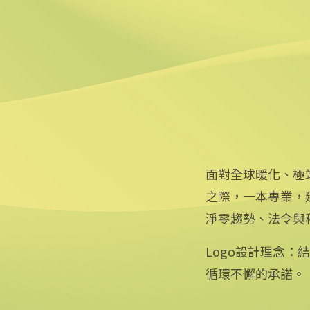
6
斯特蘭蒂斯：2025繼續從
2025/03/31 15:43
面對全球暖化、極
之際，一本專業，
淨零趨勢、法令與
Logo設計理念
循環不懈的承諾。
專線：0800-256-688 | 信箱：services@mail.cna.com.tw
copyright © 2026 中央通訊社版權所有