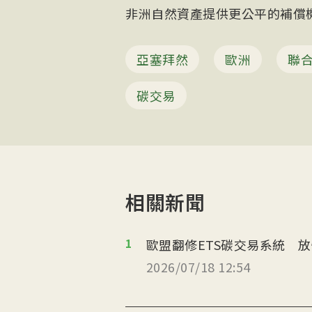
非洲自然資產提供更公平的補償機
亞塞拜然
歐洲
聯
碳交易
相關新聞
1
歐盟翻修ETS碳交易系統 
2026/07/18 12:54