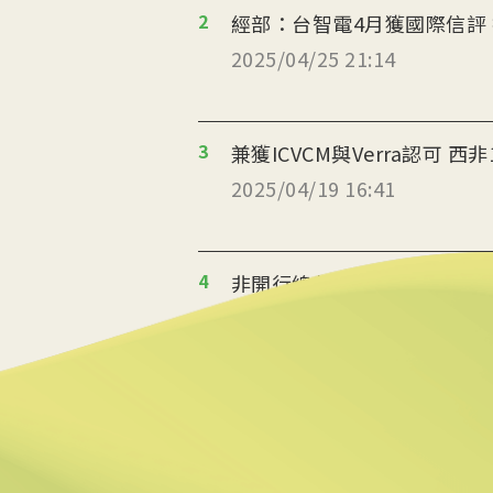
2
經部：台智電4月獲國際信評
2025/04/25 21:14
3
兼獲ICVCM與Verra認可 
2025/04/19 16:41
4
非開行總裁：外企低價買非洲
2025/04/11 16:03
5
巴西石油聯手銀行 融資森林
2025/04/01 15:48