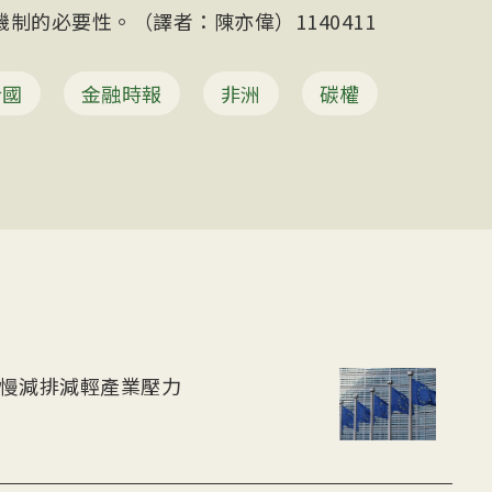
制的必要性。（譯者：陳亦偉）1140411
合國
金融時報
非洲
碳權
放慢減排減輕產業壓力