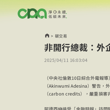
>
碳交易
非開行總裁：外
2025/04/11 16:03:04
（中央社倫敦10日綜合外電報導
（Akinwumi Adesina
（carbon credits），嚴重
阿德西納接受「金融時報」訪問