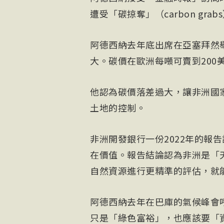
遭受「碳掠奪」（carbon grab
阿德西納去年底出席在亞塞拜然
大。碳價在歐洲每噸可賣到200
他認為碳價落差過大，讓非洲國
土地的控制。
非洲開發銀行一份2022年的報
在價值。報告結論認為非洲是「
自然資源進行更精準的評估，就
阿德西納去年在巴庫的氣候峰會
只是「綠色富裕」，也應該要「