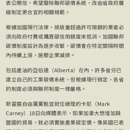
表公開信，希望廢除聯邦碳價系統，改由省政府層
級制定更合宜的相關規範。
根據加國現行法律，排放量超過許可限額的業者必
須向政府付費或購買碳信用額度來抵消。加國聯邦
碳價制度設計為逐步收緊，碳價會在特定間隔時間
內持續上漲，施壓企業減排。
包括產油的亞伯達（Alberta）在內，許多省分已
建立自己的工業碳價系統，但根據現行規定，各省
的制度必須與聯邦制度一樣嚴格。
新當選自由黨黨魁並就任總理的卡尼（Mark
Carney）18日向媒體表示，如果加拿大想增加與
盟國的貿易，就必須實施產業碳定價。像英國已表