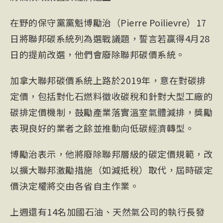
在野的保守黨黨魁博勵治（Pierre Poilievre）17
日將聯邦碳系統列為選戰議題，誓言若贏得4月28
日的提前改選，他們會廢除聯邦碳價系統。
加拿大聯邦碳價系統上路於2019年，意在對碳排
定價，包括對化石燃料徵收碳稅和針對大型工廠的
碳排定價機制，鼓勵產業落實溫室氣體減排，獎勵
表現良好的業者之餘並推動向低碳經濟轉型。
博勵治表示，他將廢除聯邦層級的碳定價規範，改
以擴大聯邦激勵措施（如減抵稅）取代，屆時碳定
價決定權將交由各省自主作業。
上週還有14名加國石油、天然氣公司的執行長發