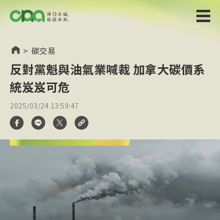
>
碳交易
反對黨魁與油氣業喊裁 加拿大碳價系
統岌岌可危
2025/03/24 13:59:47