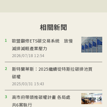
相關新聞
1
歐盟翻修ETS碳交易系統 放慢
減排減輕產業壓力
2026/07/18 12:54
2
斯特蘭蒂斯：2025繼續從特斯拉碳排池買
碳權
2025/03/31 15:43
3
高市府帶頭推碳權計畫 各局處
共6案執行