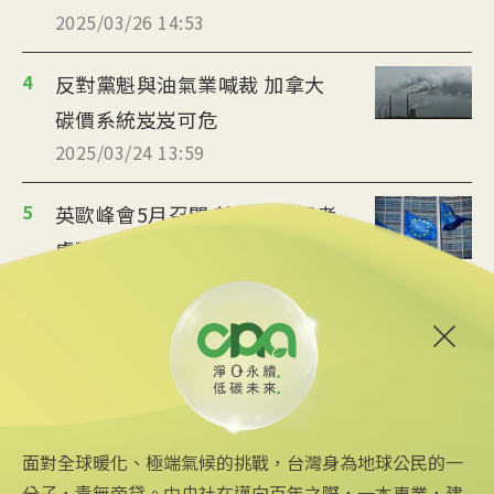
2025/03/26 14:53
4
反對黨魁與油氣業喊裁 加拿大
碳價系統岌岌可危
2025/03/24 13:59
5
英歐峰會5月召開 英國正積極考
慮碳市場與歐盟接軌
2025/03/22 19:14
6
亞馬遜首賣碳權 稱嚴格把關不
淪漂綠
2025/03/22 11:22
面對全球暖化、極端氣候的挑戰，台灣身為地球公民的一
分子，責無旁貸。中央社在邁向百年之際，一本專業，建