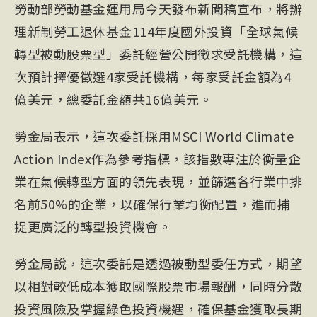
勞動部勞動基金運用局今天發布新聞稿宣布，將辦
理新制勞工退休基金114年度國外投資「全球氣候
轉型被動股票型」委託經營公開徵求受託機構，這
次預計擇優徵選4家受託機構，每家受託金額為4
億美元，總委託金額共16億美元。
勞金局表示，這次委託採用
MSCI
World Climate
Action Index作為參考指標，該指數專注於衡量企
業在氣候轉型方面的領先表現，並篩選各行業中排
名前50%的企業，以確保行業均衡配置，進而捕
捉更廣泛的轉型投資機會。
勞金局說，這次委託是透過被動型委任方式，期望
以相對較低成本獲取國際股票市場報酬，同時分散
投資風險及掌握綠色投資機遇，確保基金獲取長期