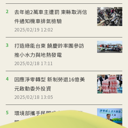
2
去年逾2萬車主遭罰 東縣取消信
件通知機車排氣檢驗
2025/02/19 12:02
3
打造綠能台東 饒慶鈴率團參訪
推小水力與地熱發電
2025/02/18 17:11
4
因應淨零轉型 新制勞退16億美
元啟動委外投資
2025/02/18 13:05
5
環境部攜手民間成立淨零大聯
盟 為ESG尋求解方