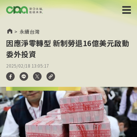
>
永續台灣
因應淨零轉型 新制勞退16億美元啟動
委外投資
2025/02/18 13:05:17