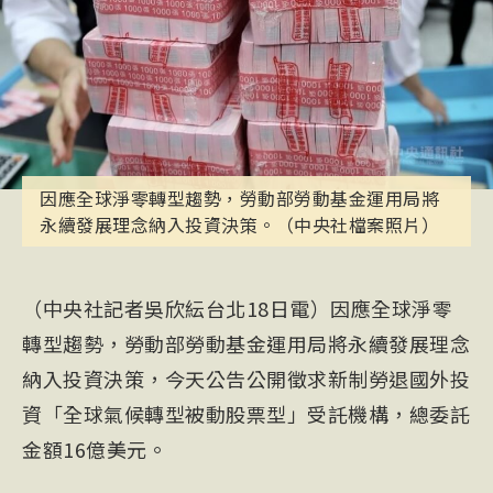
因應全球淨零轉型趨勢，勞動部勞動基金運用局將
永續發展理念納入投資決策。（中央社檔案照片）
（中央社記者吳欣紜台北18日電）因應全球淨零
轉型趨勢，勞動部勞動基金運用局將永續發展理念
納入投資決策，今天公告公開徵求新制勞退國外投
資「全球氣候轉型被動股票型」受託機構，總委託
金額16億美元。