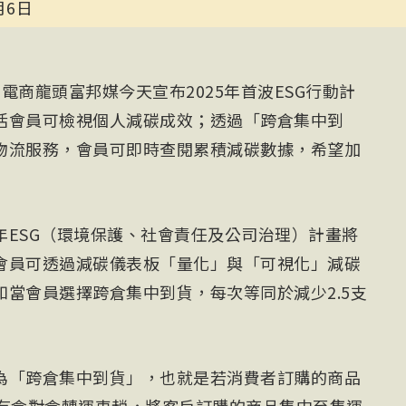
月6日
電商龍頭富邦媒今天宣布2025年首波ESG行動計
活會員可檢視個人減碳成效；透過「跨倉集中到
物流服務，會員可即時查閱累積減碳數據，希望加
年ESG（環境保護、社會責任及公司治理）計畫將
會員可透過減碳儀表板「量化」與「可視化」減碳
當會員選擇跨倉集中到貨，每次等同於減少2.5支
為「跨倉集中到貨」，也就是若消費者訂購的商品