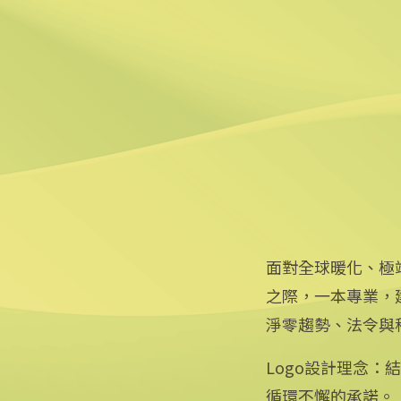
2025/02/05 16:24
6
中市府偕台積電造林 估30
2025/02/05 12:42
面對全球暖化、極
之際，一本專業，
淨零趨勢、法令與
Logo設計理念
循環不懈的承諾。