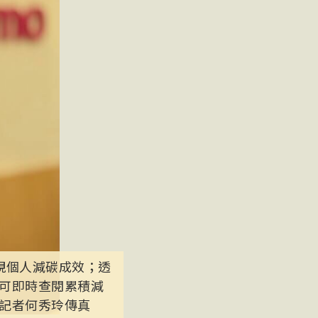
視個人減碳成效；透
可即時查閱累積減
記者何秀玲傳真