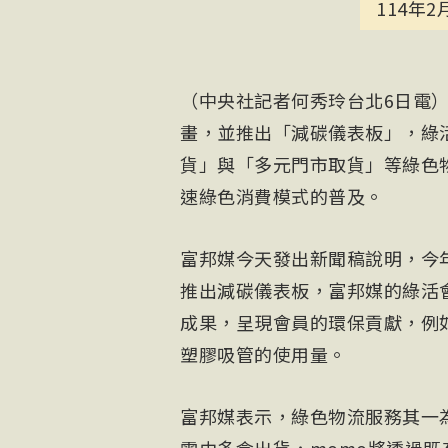
114年2
（中央社記者何秀玲台北6日電）
畫，並推出「減碳儀表板」，綠
貨」與「多元門市取貨」等綠色
速綠色消費模式的普及。
富邦媒今天發出新聞稿說明，今
推出減碳儀表板，富邦媒的綠活
成果，呈現會員的環保貢獻，例如
塑膠吸管的使用量。
富邦媒表示，綠色物流服務其一