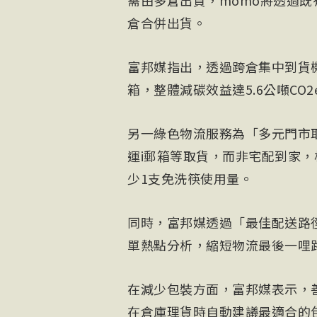
需由多倉出貨，momo將透過
倉合併出貨。
富邦媒指出，透過跨倉集中到貨
箱，整體減碳效益達5.6公噸CO
另一綠色物流服務為「多元門市
運i郵箱等取貨，而非宅配到家，
少1支免洗筷使用量。
同時，富邦媒透過「最佳配送路
單熱點分析，縮短物流最後一哩
在減少包裝方面，富邦媒表示，善
在倉庫理貨時自動建議最適合的