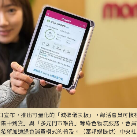
6日宣布，推出可量化的「減碳儀表板」，綠活會員可檢
倉集中到貨」與「多元門市取貨」等綠色物流服務，會員
，希望加速綠色消費模式的普及。（富邦媒提供）中央社