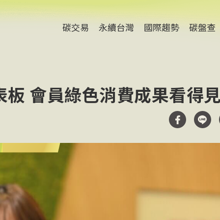
碳交易
永續台灣
國際趨勢
碳盤查
表板 會員綠色消費成果看得