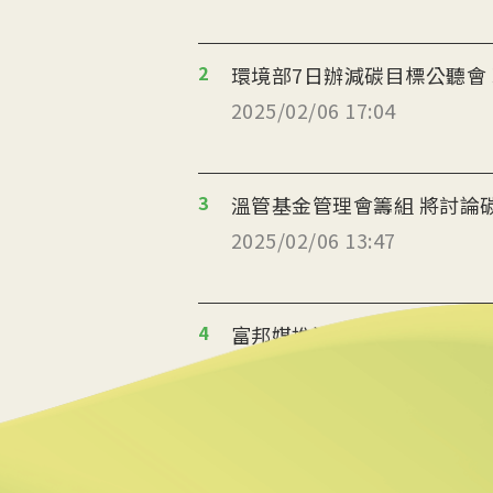
2
環境部7日辦減碳目標公聽會
2025/02/06 17:04
3
溫管基金管理會籌組 將討論
2025/02/06 13:47
4
富邦媒推減碳儀表板 會員綠
2025/02/06 13:23
5
成大里山權