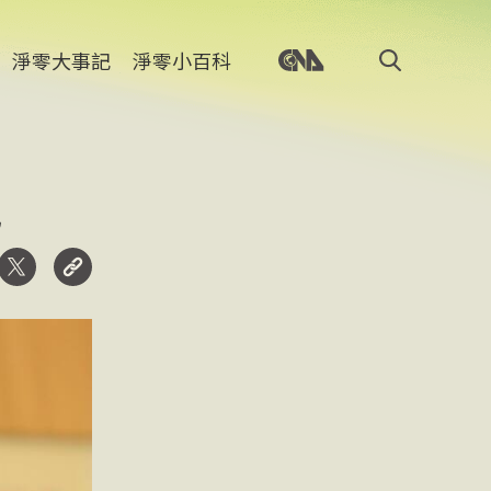
淨零大事記
淨零小百科
見