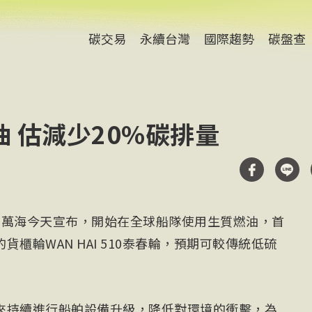
碳交易
永續台灣
國際趨勢
碳盤查
 估減少20%碳排量
）萬海今天宣布，開始在全球船隊使用生質燃油，首
櫃輪WAN HAI 510泰春輪，預期可較傳統低硫
來持續進行船舶設備升級，降低對環境的衝擊，為