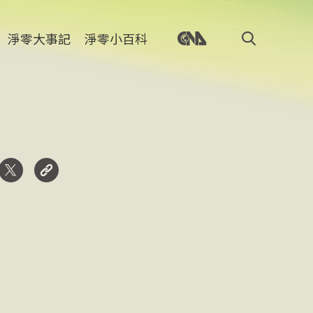
淨零大事記
淨零小百科