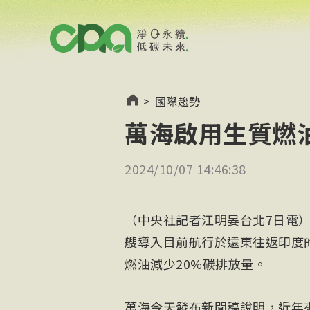
>
國際趨勢
萬海啟用生質燃油
2024/10/07 14:46:38
（中央社記者江明晏台北7日電
艘導入目前航行於遠東往返印度的貨
燃油減少20%碳排放量。
萬海今天發布新聞稿說明，近年