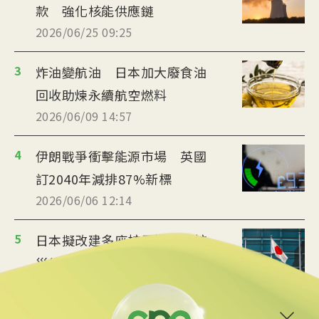
款 強化核能供應鏈
2026/06/25 09:25
3
炸油變航油 日本加大廢食油
回收助煉永續航空燃料
2026/06/09 14:57
4
伊朗戰爭衝擊能源市場 英國
訂2040年減排87%新標
2026/06/06 12:14
5
日本擬改建多座核電機組 核
災後首提具體目標值
2026/06/05 11:44