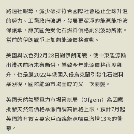
路透社報導，減少碳排符合國際社會遏止全球升溫
的努力。工黨政府強調，發展更潔淨的能源能扮演
保護傘，讓英國免受化石燃料價格劇烈波動所累。
當前的伊朗戰爭正加劇能源價格波動。
美國與以色列2月28日對伊朗開戰，使中東能源輸
出遭遇前所未有斷供，導致今年能源價格再度飆
升，也是繼2022年俄國入侵
烏克蘭
引發化石燃料
暴漲後，國際能源市場面臨的又一次劇變。
英國天然氣暨電力市場管制局（Ofgem）為因應
批發天然氣價格暴漲而調高價格上限，預計7月起
英國將有數百萬家戶面臨能源帳單激增13%的衝
擊。