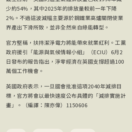
少約54%，其中2025年的排放量較前一年下降
2%。不過這波減幅主要源於鋼鐵業高爐關閉使業
界產出下滑所致，並非全然來自綠能轉型。
官方堅稱，扶持潔淨電力將能帶來就業紅利。工黨
政府援引「能源與氣候情報小組」（ECIU）6月2
日發布的報告指出，淨零經濟在英國支撐超過100
萬個工作機會。
英國政府表示，一旦國會批准這項2040年減排目
標，官方將會以最快速度公布具體的「減排實施計
畫」。（編譯：陳亦偉）1150606