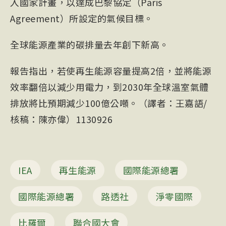
入國家計畫，以達成巴黎協定（
Paris
Agreement
）所設定的氣候目標。
全球能源產業的碳排量去年創下新高。
報告指出，若使再生能源容量提高2倍，並將能源
效率翻倍以減少用電力，到2030年全球溫室氣體
排放將比預期減少100億公噸。（譯者：王嘉語/
核稿：陳亦偉）1130926
IEA
再生能源
國際能源總署
國際能源總署
路透社
淨零國際
比羅爾
聯合國大會