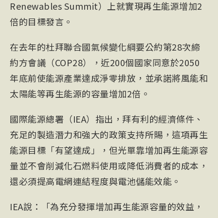
Renewables Summit）上就實現再生能源增加2
倍的目標發言。
在去年的杜拜聯合國氣候變化綱要公約第28次締
約方會議（
COP
28），近200個國家同意於2050
年底前使能源產業達成淨零排放，並承諾將風能和
太陽能等再生能源的容量增加2倍。
國際能源總署（IEA）指出，拜有利的經濟條件、
充足的製造潛力和強大的政策支持所賜，這項再生
能源目標「有望達成」，但光單靠增加再生能源容
量並不會削減化石燃料使用或降低消費者的成本，
還必須提高電網連結程度與電池儲能效能。
IEA說：「為充分發揮增加再生能源容量的效益，