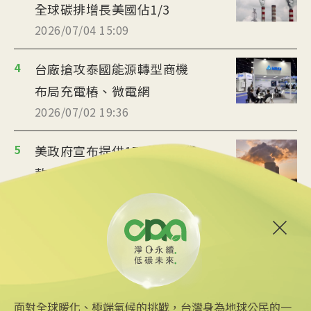
全球碳排增長美國佔1/3
2026/07/04 15:09
4
台廠搶攻泰國能源轉型商機
布局充電樁、微電網
2026/07/02 19:36
5
美政府宣布提供175億美元貸
款 強化核能供應鏈
2026/06/25 09:25
6
炸油變航油 日本加大廢食油
回收助煉永續航空燃料
2026/06/09 14:57
面對全球暖化、極端氣候的挑戰，台灣身為地球公民的一