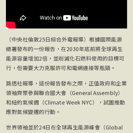
（中央社倫敦25日綜合外電報導）根據國際能源
總署發布的一份報告，在2030年底前將全球再生
能源容量增加2倍，並削減化石燃料使用的目標可
行，但需要大力克服許可和電網連接等瓶頸。
路透社報導，這份報告發布之際，正值政府和企業
領袖齊聚參與聯合國大會（General Assembly）
和紐約氣候週（Climate Week NYC），試圖推動
應對氣候變遷的行動。
世界領袖並於24日在全球再生能源峰會（Global