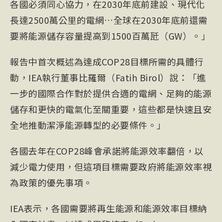
各國必須同心協力，在2030年底前建設、現代化
長達2500萬公里的電網…全球在2030年底前還需
要將能源儲存容量提高到1500百萬瓩（GW）。」
報告中首次概述為達成COP28目標所需的具體行
動，IEA執行董事比羅爾（Fatih Birol）說：「進
一步的國際合作對於提供合適的電網、足夠的能源
儲存和更快的電氣化至關重要，這些都是快速且安
全地推動潔淨能源轉型的必要條件。」
各國去年在COP28峰會承諾將能源效率翻倍，以
減少電力使用，但這項目標需要政府將能源效率視
為政策的優先事項。
IEA表示，各國需要將再生能源和能源效率目標納