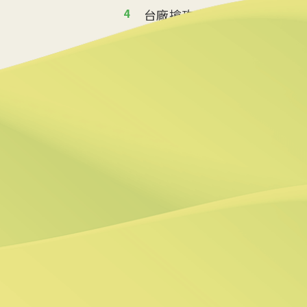
4
台廠搶攻泰國能源轉型商機
2026/07/02 19:36
5
美政府宣布提供175億美元
2026/06/25 09:25
6
炸油變航油 日本加大廢食
2026/06/09 14:57