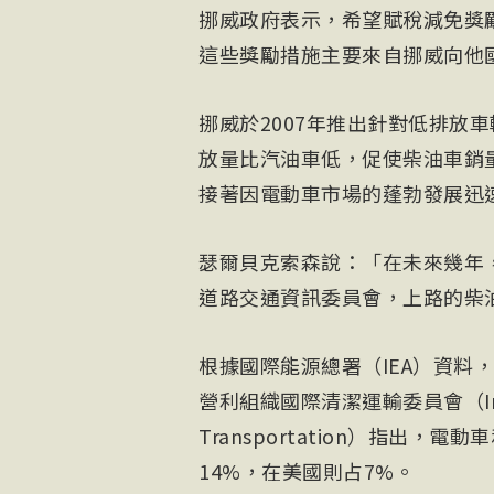
挪威政府表示，希望賦稅減免獎
這些獎勵措施主要來自挪威向他
挪威於2007年推出針對低排放
放量比汽油車低，促使柴油車銷量
接著因電動車市場的蓬勃發展迅
瑟爾貝克索森說：「在未來幾年
道路交通資訊委員會，上路的柴油
根據國際能源總署（IEA）資料
營利組織國際清潔運輸委員會（Internat
Transportation）指出
14%，在美國則占7%。