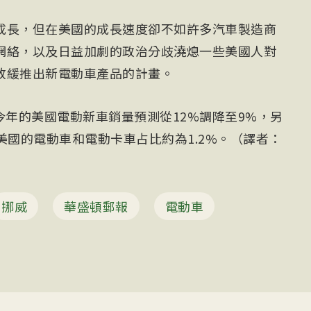
成長，但在美國的成長速度卻不如許多汽車製造商
網絡，以及日益加劇的政治分歧澆熄一些美國人對
放緩推出新電動車產品的計畫。
r將今年的美國電動新車銷量預測從12%調降至9%，另
美國的電動車和電動卡車占比約為1.2%。（譯者：
挪威
華盛頓郵報
電動車