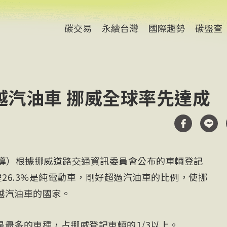
碳交易
永續台灣
國際趨勢
碳盤查
越汽油車 挪威全球率先達成
報導）根據挪威道路交通資訊委員會公布的車輛登記
裡26.3%是純電動車，剛好超過汽油車的比例，使挪
越汽油車的國家。
最多的車種，占挪威登記車輛的1/3以上。