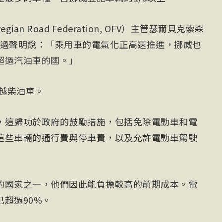
n Road Federation, OFV）主管瑟爾貝克索森
orsen）透過聲明說：「乘用車的電氣化正高速推進，挪威也
超過汽油車的國。」
超越柴油車。
，這歸功於政府的鼓勵措施，包括免除電動車和電
這些車輛的通行費與停車費，以及允許電動車駕駛
的國家之一，他們因此能負擔較高的前期成本。電
超過90%。