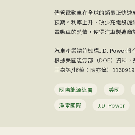
儘管電動車在全球的銷量正快速
預期。利率上升、缺少充電設施
電動車的熱情，使得汽車製造商
汽車產業諮詢機構J.D. Powe
根據美國能源部（DOE）資料，
王嘉語/核稿：陳亦偉）1130919
國際能源總署
美國
淨零國際
J.D. Power