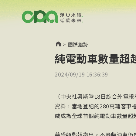
>
國際趨勢
純電動車數量超
2024/09/19 16:36:39
（中央社奧斯陸18日綜合外電
資料，當地登記的280萬輛客車
威成為全球首個純電動車數量超
華盛頓郵報指出，不過柴油車仍是