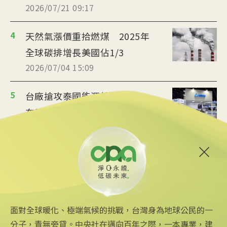
2026/07/21 09:17
4
天然氣漲價重拾燃煤 2025年
全球碳排增長美國佔1/3
2026/07/04 15:09
5
台廠搶攻泰國能源轉型商機
布局充電樁、微電網
2026/07/02 19:36
6
美政府宣布提供175億美元貸
款 強化核能供應鏈
2026/06/25 09:25
面對全球暖化、極端氣候的挑戰，台灣身為地球公民的一
分子，責無旁貸。中央社在邁向百年之際，一本專業，建