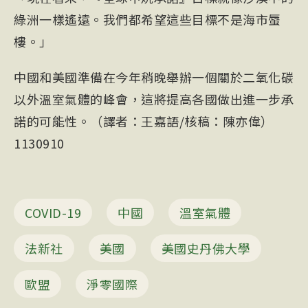
綠洲一樣遙遠。我們都希望這些目標不是海市蜃
樓。」
中國和美國準備在今年稍晚舉辦一個關於二氧化碳
以外溫室氣體的峰會，這將提高各國做出進一步承
諾的可能性。（譯者：王嘉語/核稿：陳亦偉）
1130910
COVID-19
中國
溫室氣體
法新社
美國
美國史丹佛大學
歐盟
淨零國際