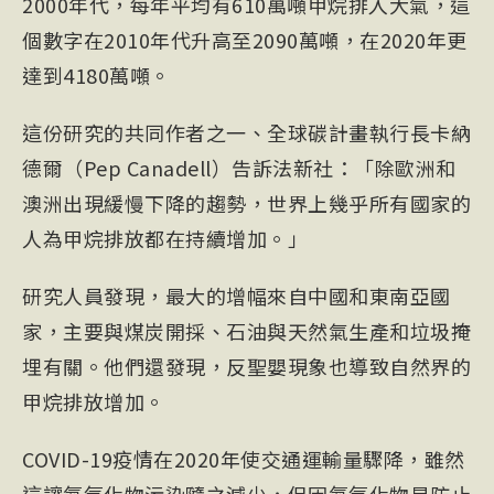
2000年代，每年平均有610萬噸甲烷排入大氣，這
個數字在2010年代升高至2090萬噸，在2020年更
達到4180萬噸。
這份研究的共同作者之一、全球碳計畫執行長卡納
德爾（Pep Canadell）告訴法新社：「除歐洲和
澳洲出現緩慢下降的趨勢，世界上幾乎所有國家的
人為甲烷排放都在持續增加。」
研究人員發現，最大的增幅來自中國和東南亞國
家，主要與煤炭開採、石油與天然氣生產和垃圾掩
埋有關。他們還發現，
反聖嬰
現象也導致自然界的
甲烷排放增加。
COVID-19疫情在2020年使交通運輸量驟降，雖然