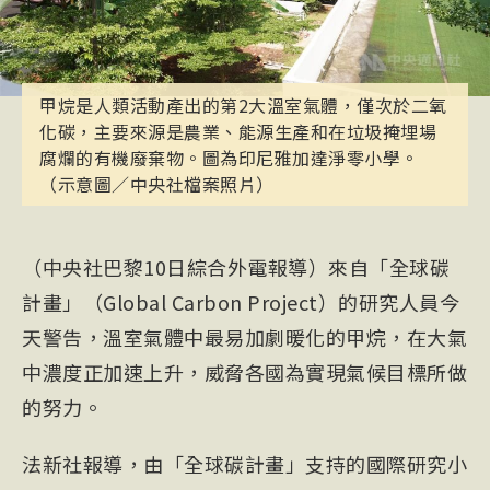
甲烷是人類活動產出的第2大溫室氣體，僅次於二氧
化碳，主要來源是農業、能源生產和在垃圾掩埋場
腐爛的有機廢棄物。圖為印尼雅加達淨零小學。
（示意圖／中央社檔案照片）
（中央社巴黎10日綜合外電報導）來自「全球碳
計畫」（Global Carbon Project）的研究人員今
天警告，溫室氣體中最易加劇暖化的甲烷，在大氣
中濃度正加速上升，威脅各國為實現氣候目標所做
的努力。
法新社報導，由「全球碳計畫」支持的國際研究小