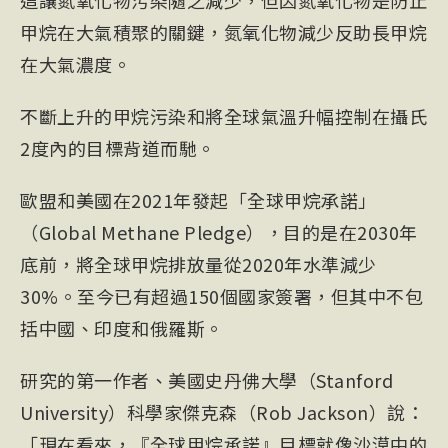
這讓氮氧化物污染隨之減少，但因氮氧化物是防止
甲烷在大氣積聚的關鍵，氮氧化物減少反助長甲烷
在大氣濃度。
不斷上升的甲烷污染和將全球氣溫升幅控制在攝氏
2度內的目標背道而馳。
歐盟和美國在2021年發起「全球甲烷承諾」
（Global Methane Pledge），目的是在2030年
底前，將全球甲烷排放量從2020年水準減少
30%。至今已有超過150個國家簽署，但其中不包
括中國、印度和俄羅斯。
研究的第一作者、美國史丹佛大學（Stanford
University）科學家傑克森（Rob Jackson）說：
「現在看來，『全球甲烷承諾』目標就像沙漠中的