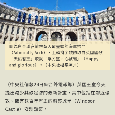
圖為白金漢宮前林蔭大道盡頭的海軍拱門
（Admiralty Arch），上頭拼字裝飾取自英國國歌
「天佑吾王」歌詞「孚民望，心歡暢」（Happy
and glorious）。（中央社檔案照片）
（中央社倫敦24日綜合外電報導）英國王室今天
提出減少其碳足跡的最新計畫，其中包括在鄰近倫
敦、擁有數百年歷史的溫莎城堡（Windsor
Castle）安裝熱泵。