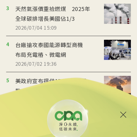
3
天然氣漲價重拾燃煤 2025年
全球碳排增長美國佔1/3
2026/07/04 15:09
4
台廠搶攻泰國能源轉型商機
布局充電樁、微電網
2026/07/02 19:36
5
美政府宣布提供175億美元貸
款 強化核能供應鏈
2026/06/25 09:25
6
炸油變航油 日本加大廢食油
回收助煉永續航空燃料
2026/06/09 14:57