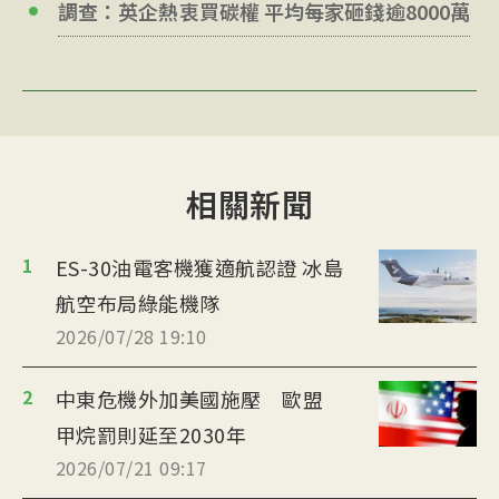
調查：英企熱衷買碳權 平均每家砸錢逾8000萬
相關新聞
1
ES-30油電客機獲適航認證 冰島
航空布局綠能機隊
2026/07/28 19:10
2
中東危機外加美國施壓 歐盟
甲烷罰則延至2030年
2026/07/21 09:17