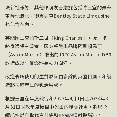
法新社報導，其他環境友善措施包括將王室的豪華
車隊電氣化，御駕專車Bentley State Limousine
也包含在內。
英國國王查爾斯三世（King Charles Ⅲ）是一名
終身環保主義者，因為將跑車品牌阿斯頓馬丁
（Aston Martin）推出的1970 Aston Martin DB6
改造成以生質燃料為動力聞名。
改造後所使用的生質燃料由多餘的英國白酒，和製
造起司時產生的乳清製成。
根據王室在年度報告和2023年4月1日至2024年3
月31日財政年度帳目中列出的淨零計畫，將以
永
續航空燃料
取代直升機和包機的噴射機燃料。