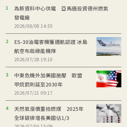
1
為新資料中心供電 亞馬遜投資德州燃氣
發電廠
2026/08/08 14:55
2
ES-30油電客機獲適航認證 冰島
航空布局綠能機隊
2026/07/28 19:10
3
中東危機外加美國施壓 歐盟
甲烷罰則延至2030年
2026/07/21 09:17
4
天然氣漲價重拾燃煤 2025年
全球碳排增長美國佔1/3
2026/07/04 15:09