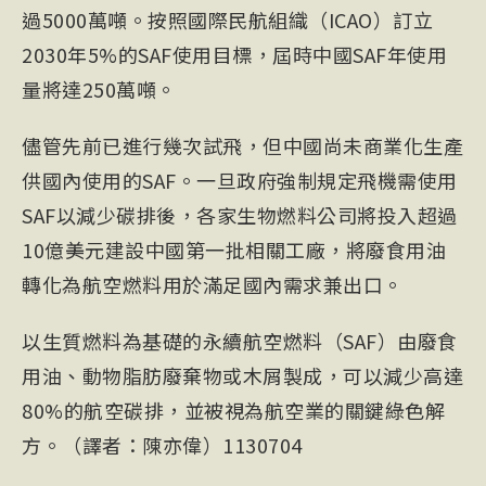
過5000萬噸。按照
國際民航組織（ICAO）
訂立
2030年5%的SAF使用目標，屆時中國SAF年使用
量將達250萬噸。
儘管先前已進行幾次試飛，但中國尚未商業化生產
供國內使用的SAF。一旦政府強制規定飛機需使用
SAF以減少碳排後，各家生物燃料公司將投入超過
10億美元建設中國第一批相關工廠，將廢食用油
轉化為航空燃料用於滿足國內需求兼出口。
以生質燃料為基礎的永續航空燃料（SAF）由廢食
用油、動物脂肪廢棄物或木屑製成，可以減少高達
80%的航空碳排，並被視為航空業的關鍵綠色解
方。（譯者：陳亦偉）1130704