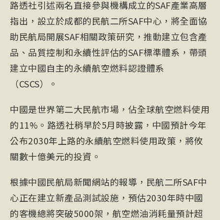
路透社引述兩名直接參與機構成立的
SAF
產業高層
指出，設立於成都的民航二所SAF中心，將全面協
助民航局開展SAF相關政策研究，推動建立包含產
品、品質控制和永續性評估的SAF標準體系，帶頭
建立中國自主的
永續航空燃料
認證體系
（CSCS）。
中國是世界第二大民航市場，佔全球航空燃料使用
的11%。路透社稍早於5月時披露，中國預計今年
公布2030年上路的永續航空燃料使用政策，將攸
關數十億美元的投資。
根據中國民航局新聞網站的報導，民航二所SAF中
心正在建立新產品測試設施，預估2030年時中國
的客機總將突破5000架，航空燃油消耗量預計超