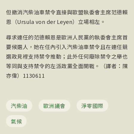
但撤消汽柴油車禁令直接與歐盟執委會主席范德賴
恩（Ursula von der Leyen）立場相左。
尋求連任的范德賴恩是歐洲人民黨的執委會主席首
要候選人，她在任內引入汽柴油車禁令且在連任競
選政見裡支持禁令推動；此外任何廢除禁令之舉也
等同與支持禁令的左派政黨全面開戰。（譯者：陳
亦偉）1130611
汽柴油
歐洲議會
淨零國際
氣候