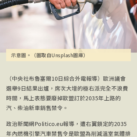
示意圖。（圖取自Unsplash圖庫）
（中央社布魯塞爾10日綜合外電報導）歐洲議會
選舉9日結果出爐，席次大增的極右派完全不浪費
時間，馬上表態要廢掉歐盟訂於2035年上路的
汽、柴油新車銷售禁令。
政治新聞網Politico.eu報導，遭右翼鎖定的2035
年內燃機引擎汽車禁售令是歐盟為削減溫室氣體排