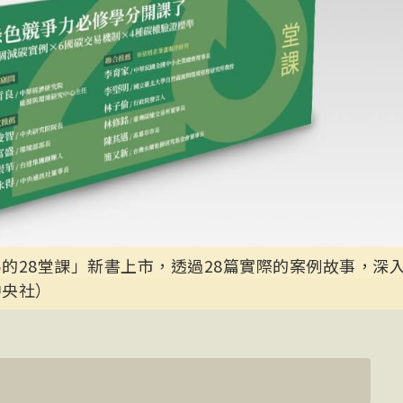
的28堂課」新書上市，透過28篇實際的案例故事，深
中央社）