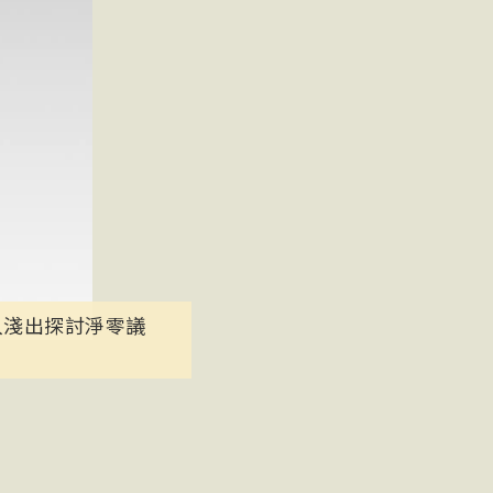
入淺出探討淨零議