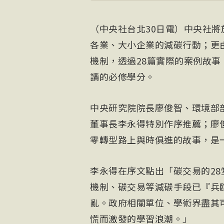
（中央社台北30日電）中央社將
各業、大小企業的減碳行動；更
機制，透過28篇實際的案例故
讀的必修學分。
中央研究院院長廖俊智、環境部
董事長
李永得
特別作序推薦；廖
零轉型路上與時俱進的故事，是
李永得在序文點出「碳交易的2
機制、碳交易等減碳手段已『兵
亂。政府相關單位、學術界盡其
慌而激發的學習浪潮。」