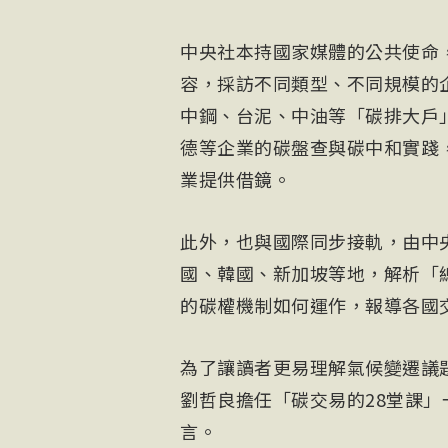
中央社本持國家媒體的公共使命
容，採訪不同類型、不同規模的
中鋼、台泥、中油等「碳排大戶」
德等企業的碳盤查與碳中和實踐
業提供借鏡。
此外，也與國際同步接軌，由中
國、韓國、新加坡等地，解析「
的碳權機制如何運作，報導各國
為了讓讀者更易理解氣候變遷議
劉哲良擔任「碳交易的28堂課
言。