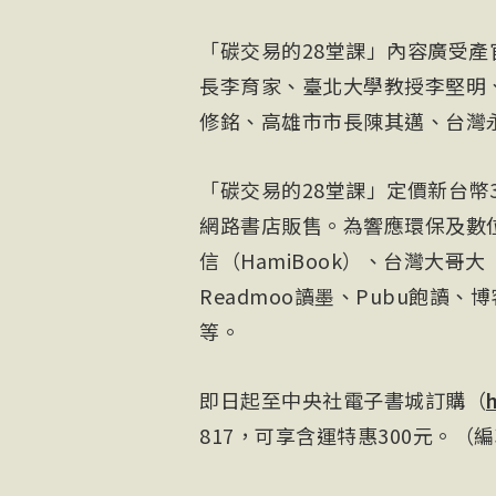
「碳交易的28堂課」內容廣受
長李育家、臺北大學教授李堅明
修銘、高雄市市長
陳其邁
、台灣
「碳交易的28堂課」定價新台幣
網路書店販售。為響應環保及數
信（HamiBook）、台灣大哥大（
Readmoo讀墨、Pubu飽讀、
等。
即日起至中央社電子書城訂購（
h
817，可享含運特惠300元。（編