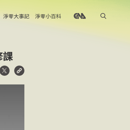
淨零大事記
淨零小百科
修課