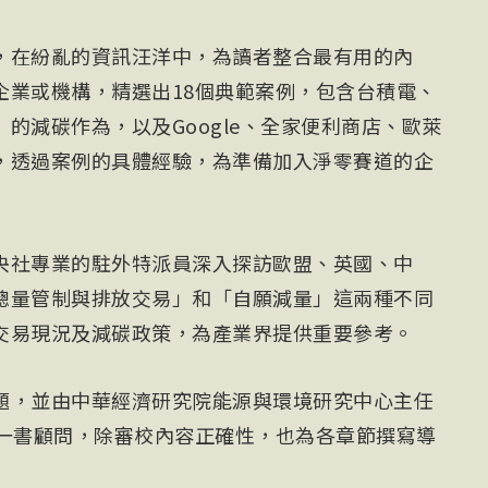
，在紛亂的資訊汪洋中，為讀者整合最有用的內
企業或機構，精選出18個典範案例，包含台積電、
的減碳作為，以及Google、全家便利商店、歐萊
，透過案例的具體經驗，為準備加入淨零賽道的企
央社專業的駐外特派員深入探訪歐盟、英國、中
總量管制與排放交易」和「自願減量」這兩種不同
交易現況及減碳政策，為產業界提供重要參考。
題，並由中華經濟研究院能源與環境研究中心主任
」一書顧問，除審校內容正確性，也為各章節撰寫導