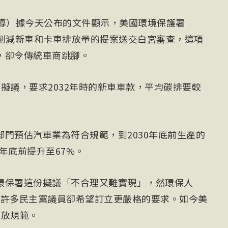
報導）據今天公布的文件顯示，美國環境保護署
全面削減新車和卡車排放量的提案送交白宮審查，這項
，卻令傳統車商跳腳。
擬議，要求2032年時的新車車款，平均碳排要較
門預估汽車業為符合規範，到2030年底前生產的
2年底前提升至67%。
環保署這份擬議「不合理又難實現」，然環保人
）和許多民主黨議員卻希望訂立更嚴格的要求。如今美
排放規範。