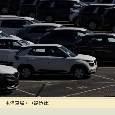
州一處停車場。（路透社）