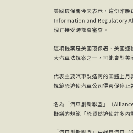
美國環保署今天表示，這份昨晚送交
Information and Regul
現正接受跨部會審查。
這項提案是美國環保署、美國運輸
大汽車法規案之一，可能會對美
代表主要汽車製造商的團體上月
規範恐迫使汽車公司得倉促停止
名為「汽車創新聯盟」（Alliance f
擬議的規範「恐貿然迫使許多內
「汽車創新聯盟」由通用汽車（Gener