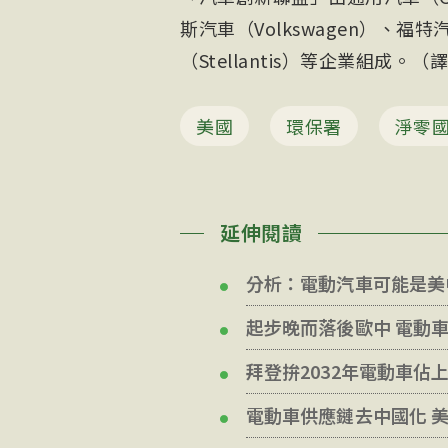
斯汽車（Volkswagen）、福特
（Stellantis）等企業組成。
美國
環保署
淨零
延伸閱讀
分析：電動汽車可能是美
起步晚而落後歐中 電動
拜登拚2032年電動車佔
電動車供應鏈去中國化 