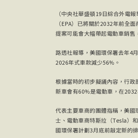
（中央社華盛頓19日綜合外電
（EPA）已將關於2032年前
提案可能會大幅帶起電動車銷售
路透社報導，美國環保署去年4月
2026年式車款減少56%。
根據當時的初步擬議內容，行政部
新車會有60%是電動車，在203
代表主要車商的團體指稱，美國
士、電動車商特斯拉（Tesla
國環保署計劃3月底前敲定新的