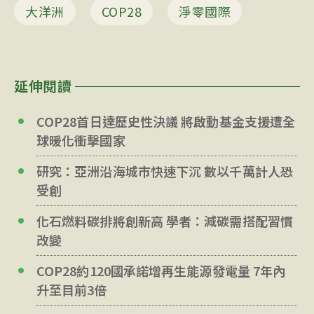
大洋洲
COP28
淨零國際
延伸閱讀
COP28首日達歷史性決議 將啟動基金支援遭全
球暖化衝擊國家
研究：亞洲沿海城市快速下沉 數以千萬計人恐
受創
化石燃料碳排將創新高 學者：減碳需搭配習慣
改變
COP28約120國承諾增再生能源發電量 7年內
升至目前3倍