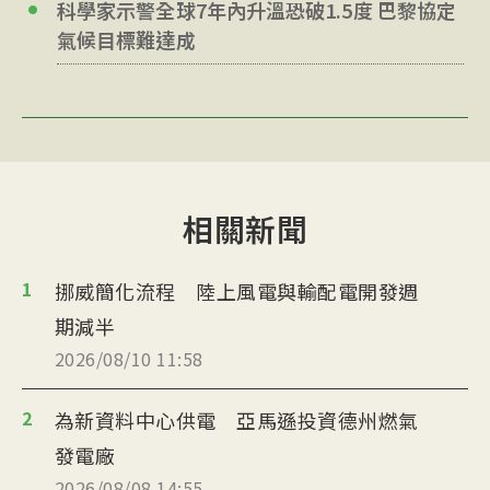
科學家示警全球7年內升溫恐破1.5度 巴黎協定
氣候目標難達成
相關新聞
1
挪威簡化流程 陸上風電與輸配電開發週
期減半
2026/08/10 11:58
2
為新資料中心供電 亞馬遜投資德州燃氣
發電廠
2026/08/08 14:55