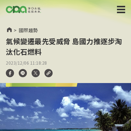
>
國際趨勢
氣候變遷最先受威脅 島國力推逐步淘
汰化石燃料
2023/12/06 11:18:28