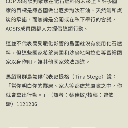
COP28的談判聚焦在化石燃料的未來上。許多國
家的目標是讓各國做出逐步淘汰石油、天然氣和煤
炭的承諾，而無論是公開或在私下舉行的會議，
AOSIS成員國都大力提倡這類行動。
這並不代表易受暖化影響的島國就沒有使用化石燃
料，但這些國家希望美國和沙烏地阿拉伯等富裕國
家以身作則，讓其他國家效法跟進。
馬紹爾群島氣候代表史提格（Tina Stege）說：
「當你明白你的鄰居、家人等都處於風險之中，你
就會拿出行動。」（譯者：蔡佳敏/核稿：曾依
璇）1121206