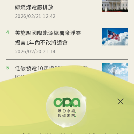
綁燃煤電廠排放
2026/02/21 12:42
4
美施壓國際能源總署棄淨零
揚言1年內不改將退會
2026/02/20 21:14
5
低碳發電10年增20% 法國新
版能源規劃出爐
2026/02/16 10:56
6
向大自然取經 台菲研究仿生科
技處理污水兼發電
2026/02/15 11:07