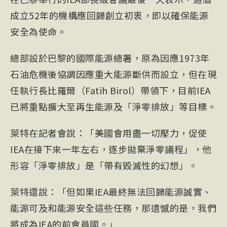
成立52年的機構應回歸創立初衷，即以確保能源
安全為使命。
總部設於巴黎的國際能源總署，原為因應1973年
石油危機後協調因應重大能源斷供而設立，但在現
任執行長比羅爾（Fatih Birol）帶領下，目前IEA
已將重點擴大至再生能源及「淨零排放」等目標。
萊特在記者會說：「美國會用盡一切壓力，促使
IEA在接下來一年左右，逐步拋棄淨零議程」，他
形容「淨零排放」是「帶有毀滅性的幻想」。
萊特還說：「但如果IEA最終無法回歸能源誠實、
能源可及和能源安全這些任務，那遺憾的是，我們
將成為IEA的前會員國。」