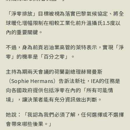
「淨零排放」目標被視為落實
巴黎氣候協定
、將全
球暖化增幅限制在相較工業化前升溫攝氏1.5度以
內的重要關鍵。
不過，身為前頁岩油業高管的萊特表示，實現「淨
零」的機率是「百分之零」。
主持為期兩天會議的荷蘭副總理赫爾曼斯
（Sophie Hermans）告訴法新社，IEA的任務是
向各國政府提供包括淨零在內的「所有可能情
境」，讓決策者能有充分資訊做出判斷。
她說：「我認為我們必須了解，任何選擇或不選擇
會帶來哪些後果。」