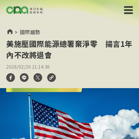
>
國際趨勢
美施壓國際能源總署棄淨零 揚言1年
內不改將退會
2026/02/20 21:14:36