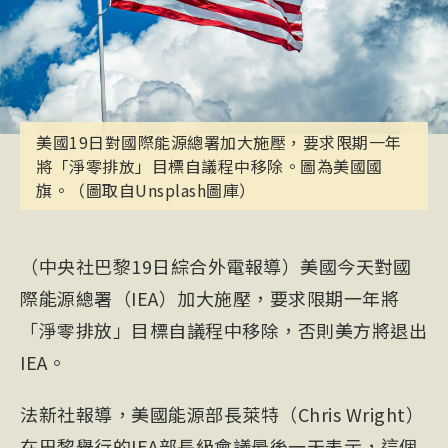
美國19日對國際能源總署加大施壓，要求限期一年
將「淨零排放」目標自議程中移除。圖為美國國
旗。（圖取自Unsplash圖庫）
（中央社巴黎19日綜合外電報導）美國今天對國
際能源總署（IEA）加大施壓，要求限期一年將
「淨零排放」目標自議程中移除，否則美方將退出
IEA。
法新社報導，美國能源部長萊特（Chris Wright）
在巴黎舉行的IEA部長級會議最後一天表示，這個