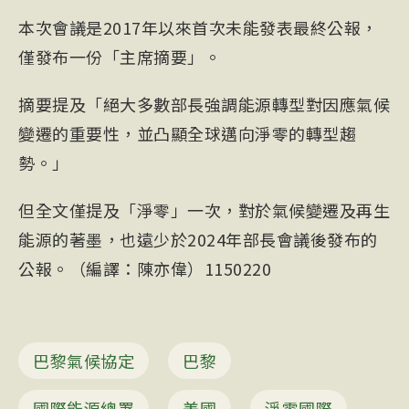
本次會議是2017年以來首次未能發表最終公報，
僅發布一份「主席摘要」。
摘要提及「絕大多數部長強調能源轉型對因應氣候
變遷的重要性，並凸顯全球邁向淨零的轉型趨
勢。」
但全文僅提及「淨零」一次，對於氣候變遷及再生
能源的著墨，也遠少於2024年部長會議後發布的
公報。（編譯：陳亦偉）1150220
巴黎氣候協定
巴黎
國際能源總署
美國
淨零國際