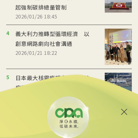
起強制碳排總量管制
2026/01/26 18:45
4
義大利力推轉型循環經濟 以
創意網路劇向社會溝通
2026/01/21 18:22
5
日本最大核電廠福島核災後首
度重啟 居民疑慮未解
2026/01/21 15:06
6
氣候行動分歧仍存 新加坡官
員：多邊主義可應對
2026/01/20 22:32