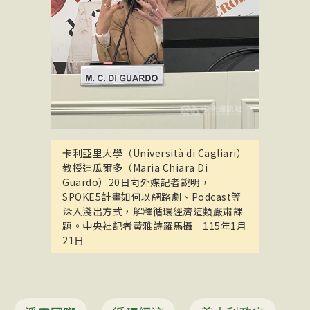
卡利亞里大學（Università di Cagliari）
教授迪瓜爾多（Maria Chiara Di
Guardo）20日向外媒記者說明，
SPOKE5計畫如何以網路劇、Podcast等
深入淺出方式，解釋循環經濟這類嚴肅課
題。中央社記者黃雅詩羅馬攝 115年1月
21日