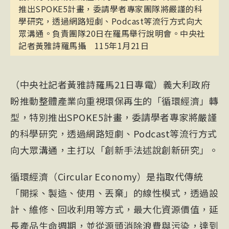
推出SPOKE5計畫，委請學者專家團隊將嚴謹的科
學研究，透過網路短劇、Podcast等流行方式向大
眾溝通。負責團隊20日在羅馬舉行說明會。中央社
記者黃雅詩羅馬攝 115年1月21日
（中央社記者黃雅詩羅馬21日專電）義大利政府
盼推動整體產業向重視環保再生的「循環經濟」轉
型，特別推出SPOKE5計畫，委請學者專家將嚴謹
的科學研究，透過網路短劇、Podcast等流行方式
向大眾溝通，主打以「創新手法述說創新研究」。
循環經濟（Circular Economy）是指取代傳統
「開採、製造、使用、丟棄」的線性模式，透過設
計、維修、回收利用等方式，最大化資源價值，延
長產品生命週期，並從源頭消除浪費與污染，達到