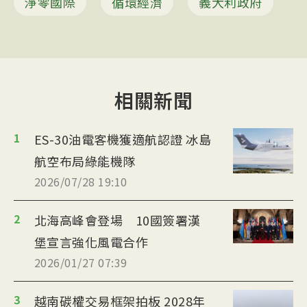
淨零國際
循環經濟
義大利政府
相關新聞
1
ES-30油電客機獲適航認證 冰島
航空布局綠能機隊
2026/07/28 19:10
2
北海高峰會登場 10國簽署漢
堡宣言強化風電合作
2026/01/27 07:39
3
越南碳權交易框架拍板 2028年