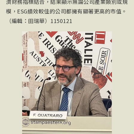
濟財務指標結合，結果顯示無論公司產業類別或規
模，ESG績效較佳的公司都擁有顯著更高的市值。
（編輯：田瑞華）1150121