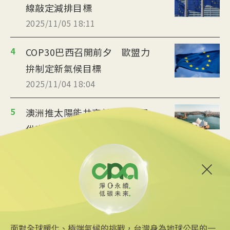
線敲定減排目標
2025/11/05 18:11
4
COP30巴西召開前夕 歐盟力
拚制定新氣候目標
2025/11/04 18:04
5
澳洲推太陽能共享計畫 每日
供應家戶3小時免費電力
2025/11/04 14:10
6
巴西森林保育見成效 氣候目
標仍面臨挑戰
2025/11/04 08:34
面對全球暖化、極端氣候的挑戰，台灣身為地球公民的一