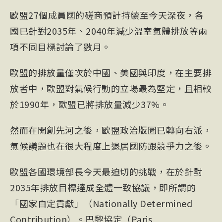
歐盟27個成員國的磋商預計持續至今天深夜，各
國已針對2035年、2040年減少溫室氣體排放等兩
項不同目標討論了數月。
歐盟的排放量僅次於中國、美國與印度，在主要排
放者中，歐盟對氣候行動的立場最為堅定，且相較
於1990年，歐盟已將排放量減少37%。
然而在開創先河之後，歐盟政治版圖已轉向右派，
氣候議題也在很大程度上退居國防跟競爭力之後。
歐盟各國環境部長今天最迫切的挑戰，在於針對
2035年排放目標達成全體一致協議，即所謂的
「國家自定貢獻」（
Nationally Determined
Contribution
）。巴黎協定（
Paris