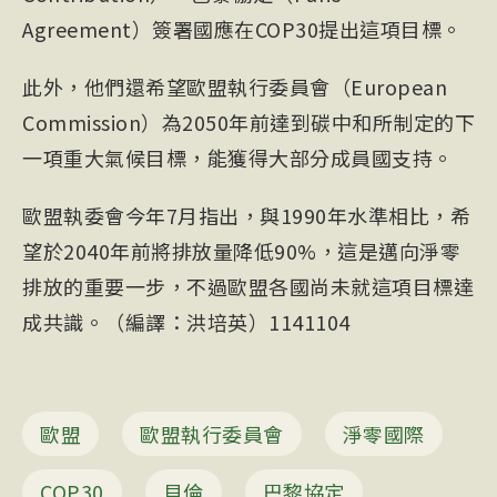
Agreement
）簽署國應在COP30提出這項目標。
此外，他們還希望歐盟執行委員會（European
Commission）為2050年前達到碳中和所制定的下
一項重大氣候目標，能獲得大部分成員國支持。
歐盟執委會今年7月指出，與1990年水準相比，希
望於2040年前將排放量降低90%，這是邁向淨零
排放的重要一步，不過歐盟各國尚未就這項目標達
成共識。（編譯：洪培英）1141104
歐盟
歐盟執行委員會
淨零國際
COP30
貝倫
巴黎協定