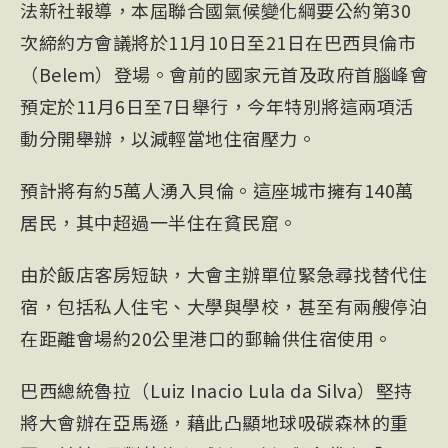
法新社報導，本屆聯合國氣候變化綱要公約第30
次締約方會議將於11月10日至21日在巴西貝倫市
（Belem）登場。會前的國家元首及政府首腦峰會
預定於11月6日至7日舉行，今年特別將這兩項活
動分開舉辦，以減輕當地住宿壓力。
預計將有約5萬人湧入貝倫。這座城市擁有140萬
居民，其中超過一半住在貧民窟。
由於飯店客房短缺，大會主辦單位緊急尋找替代住
宿，包括私人住宅、大學與學校，甚至有兩艘停泊
在距離會場約20公里港口的郵輪供住宿使用。
巴西總統魯拉（Luiz Inacio Lula da Silva）堅持
將大會辦在亞馬遜，藉此凸顯地球吸碳森林的重