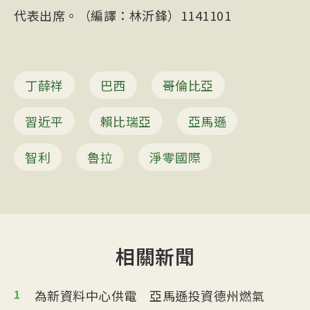
代表出席。（編譯：林沂鋒）1141101
丁薛祥
巴西
哥倫比亞
習近平
賴比瑞亞
亞馬遜
智利
魯拉
淨零國際
相關新聞
1
為新資料中心供電 亞馬遜投資德州燃氣