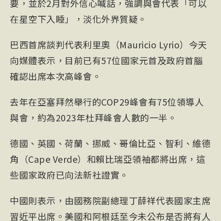
要，並於2月對外信心喊話，強調與會代表「可以
在星空下入睡」，淡化外界質疑。
巴西首席談判代表利里奧（Mauricio Lyrio）今天
向媒體表示，目前已有57位國家元首及政府首腦
確認出席本次高峰會。
去年在亞塞拜然舉行的COP29峰會有75位領導人
與會，約為2023年杜拜峰會人數的一半。
德國、英國、荷蘭、挪威、哥倫比亞、智利、維德
角（Cape Verde）和賴比瑞亞領袖都將出席，這
些國家政府已向法新社證實。
中國則表示，由國務院副總理丁薛祥代表國家主席
習近平出席。美國和阿根廷至今未公布是否將有人