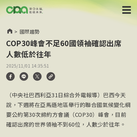
>
國際趨勢
COP30峰會不足60國領袖確認出席
人數低於往年
2025/11/01 14:35:51
（中央社巴西利亞31日綜合外電報導）巴西今天
說，下週將在亞馬遜地區舉行的聯合國氣候變化綱
要公約第30次締約方會議（COP30）峰會，目前
確認出席的世界領袖不到60位，人數少於往年。