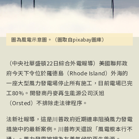
圖為風電示意圖。（圖取自pixabay圖庫）
（中央社華盛頓22日綜合外電報導）美國聯邦政
府今天下令位於羅德島（Rhode Island）外海的
一座大型風力發電場停止所有施工，目前電場已完
工80%。開發商丹麥再生能源公司沃旭
（Orsted）不排除走法律程序。
法新社報導，這是川普政府近期連串阻撓風力發電
措施中的最新案例。川普昨天還說「風電根本行不
通」。風力發電被視為友善氣候的再生能源。