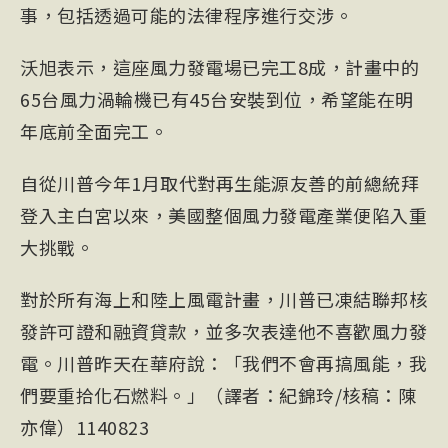
事，包括透過可能的法律程序進行交涉。
沃旭表示，這座風力發電場已完工8成，計畫中的
65台風力渦輪機已有45台安裝到位，希望能在明
年底前全面完工。
自從川普今年1月取代對再生能源友善的前總統拜
登入主白宮以來，美國整個風力發電產業便陷入重
大挑戰。
對於所有海上和陸上風電計畫，川普已凍結聯邦核
發許可證和融資貸款，並多次表達他不喜歡風力發
電。川普昨天在華府說：「我們不會再搞風能，我
們要重拾化石燃料。」（譯者：紀錦玲/核稿：陳
亦偉）1140823