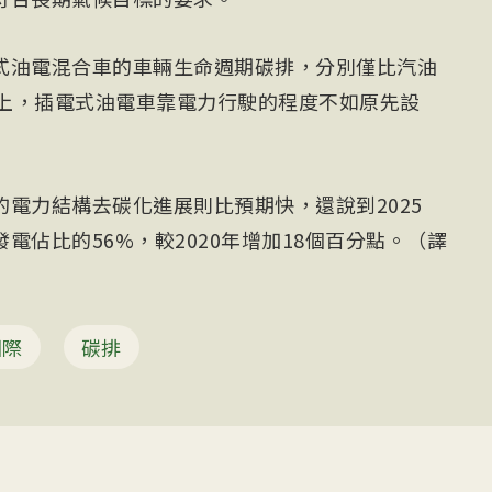
式油電混合車的車輛生命週期碳排，分別僅比汽油
際上，插電式油電車靠電力行駛的程度不如原先設
電力結構去碳化進展則比預期快，還說到2025
電佔比的56%，較2020年增加18個百分點。（譯
國際
碳排