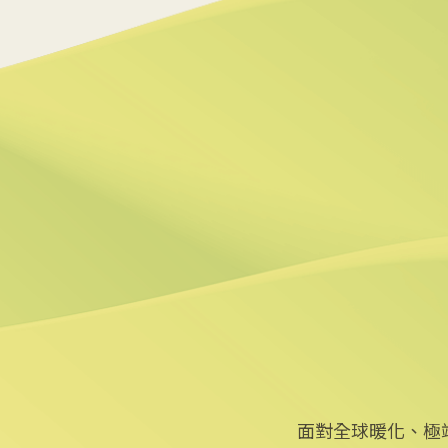
2025/07/11 17:08
5
電子燃料世博亮相 日媒形容
2025/07/04 16:22
6
甲烷衛星迷失太空 貝佐斯贊
2025/07/02 21:02
面對全球暖化、極