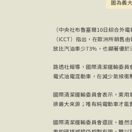
圖為義
（中央社布魯塞爾10日綜合外
（ICCT）指出，在歐洲所銷售
放比汽油車少73%，也顯著優於
路透社報導，國際清潔運輸委員
電式油電混動車，在減少氣候衝
國際清潔運輸委員會表示，乘用
排最大來源；唯有純電動車才能
國際清潔運輸委員會還說，雖然
車的碳排減幅仍相對有限，難以