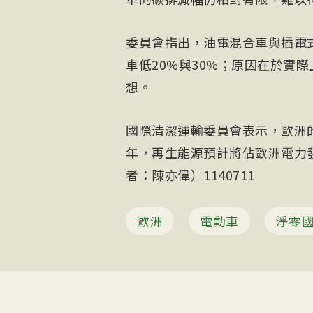
委員會指出，油電混合車與插電
車低20%與30%；原因在於實
想。
國際清潔運輸委員會表示，歐洲的
年，再生能源預計將佔歐洲電力發
者：陳亦偉）1140711
歐洲
電動車
淨零