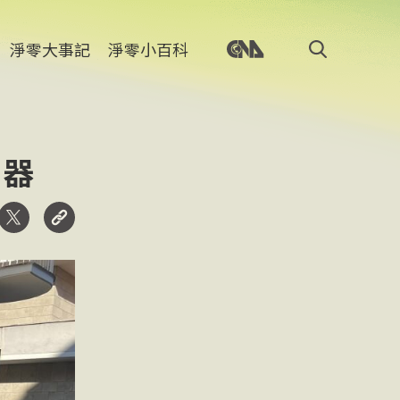
淨零大事記
淨零小百科
利器