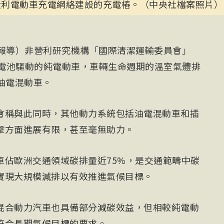
大利電動車充電網絡建設的充電樁。（中央社檔案照片）
電報導）非營利研究機構「國際清潔運輸委員會」
由電池驅動的純電動車，車輛生命週期的溫室氣體排
油電混動車。
會稱與此同時，其他動力系統包括油電混動車和插
擊方面進展有限，甚至毫無助力。
車佔歐洲交通領域碳排量近75%，是交通範疇中碳
實現大規模減排以有效推進氣候目標。
混合動力汽車也具備部分減碳效益，但相較純電動
符合長期氣候目標的要求。