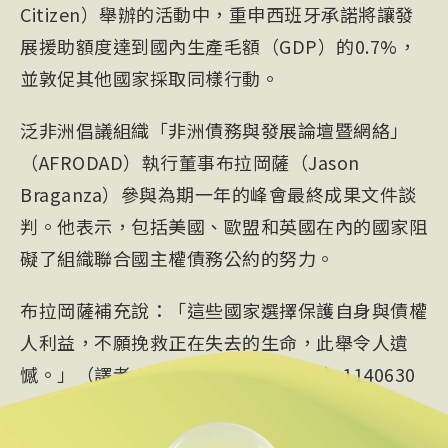
Citizen）舉辦的活動中，重申西班牙承諾將讓發
展援助額度達到國內生產毛額（GDP）的0.7%，
並敦促其他國家採取同樣行動。
泛非洲倡議組織「非洲債務與發展論壇暨網絡」
（AFRODAD）執行董事布拉岡薩（Jason
Braganza）參與為期一年的峰會最終成果文件談
判。他表示，包括美國、歐盟和英國在內的國家阻
礙了組織聯合國主權債務公約的努力。
布拉岡薩補充說：「這些國家選擇保護自身與債權
人利益，不願挽救正在失去的生命，此舉令人遺
憾。」（譯者：屈享平/核稿：劉文瑜）1140630