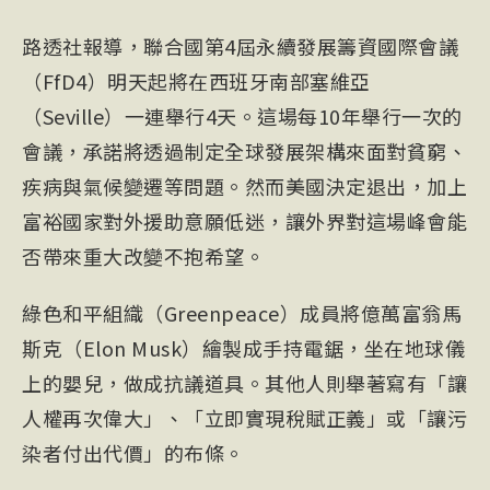
路透社報導，聯合國第4屆永續發展籌資國際會議
（FfD4）明天起將在西班牙南部塞維亞
（Seville）一連舉行4天。這場每10年舉行一次的
會議，承諾將透過制定全球發展架構來面對貧窮、
疾病與氣候變遷等問題。然而美國決定退出，加上
富裕國家對外援助意願低迷，讓外界對這場峰會能
否帶來重大改變不抱希望。
綠色和平組織（Greenpeace）成員將億萬富翁馬
斯克（Elon Musk）繪製成手持電鋸，坐在地球儀
上的嬰兒，做成抗議道具。其他人則舉著寫有「讓
人權再次偉大」、「立即實現稅賦正義」或「讓污
染者付出代價」的布條。