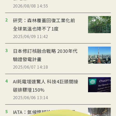
2026/08/08 14:55
2
研究：森林覆蓋回復工業化前
全球氣溫也降不了1度
2025/06/09 11:42
3
日本修訂核融合戰略 2030年代
驗證發電計畫
2025/06/07 14:18
4
AI耗電增速驚人 科技4巨頭間接
碳排驟增150%
2025/06/06 13:14
5
IATA：氣候懷疑論政策 恐危及