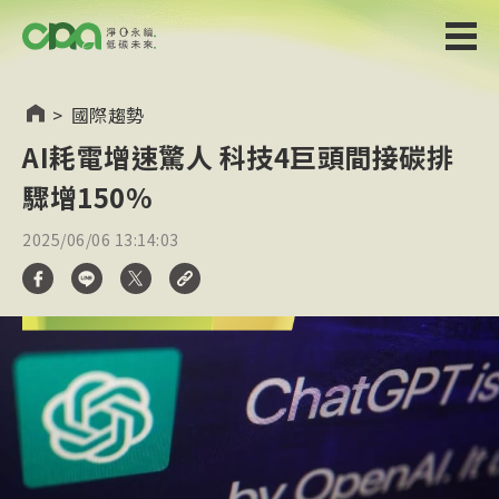
>
國際趨勢
AI耗電增速驚人 科技4巨頭間接碳排
驟增150%
2025/06/06 13:14:03