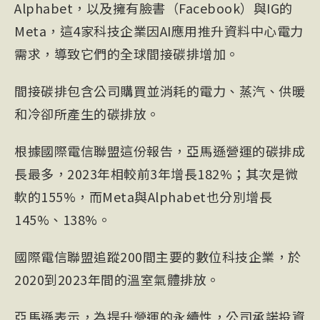
Alphabet，以及擁有臉書（Facebook）與IG的
Meta，這4家科技企業因AI應用推升資料中心電力
需求，導致它們的全球間接碳排增加。
間接碳排包含公司購買並消耗的電力、蒸汽、供暖
和冷卻所產生的碳排放。
根據國際電信聯盟這份報告，亞馬遜營運的碳排成
長最多，2023年相較前3年增長182%；其次是微
軟的155%，而Meta與Alphabet也分別增長
145%、138%。
國際電信聯盟追蹤200間主要的數位科技企業，於
2020到2023年間的溫室氣體排放。
亞馬遜表示，為提升營運的永續性，公司承諾投資