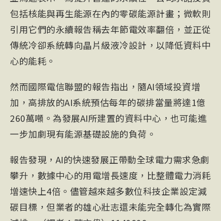
包括核能與再生能源在內的零碳能源計畫；微軟則
引用它們的永續報告稱去年節電效率翻倍，並正從
傳統冷卻系統轉向晶片級液冷設計，以降低資料中
心的能耗。
然而國際電信聯盟的報告指出，隨AI領域投資增
加，高排放的AI系統預估每年的碳排當量將達1億
260萬噸。為發展AI所建置的資料中心，也可能進
一步加劇現有能源基礎設施的負荷。
報告發現，AI的快速發展正帶動全球電力需求急劇
攀升，數據中心的用電增長速度，比整體電力消耗
增速快上4倍。儘管越來越多數位科技企業設定減
碳目標，但業者的雄心壯志還未能完全轉化為實際