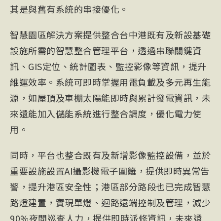
其是與舊有系統的串接優化。
智慧園區解決方案提供整合台中港既有及新設基礎
設施所需的智慧整合管理平台，透過串聯關鍵資
訊、GIS定位、統計圖表、監控影像等資訊，提升
維運效率。系統可即時掌握用電負載及多元再生能
源，如屋頂及車棚太陽能即時與累計發電資訊，未
來還能加入儲能系統進行整合調度，優化電力使
用。
同時，平台也整合既有及新增影像監控設備，並於
重要設施設置AI攝影機電子圍籬，提供即時異常告
警，提升港區安全性；港區部分路段也已完成智慧
路燈建置，實現單燈、迴路遠端控制及管理，減少
90%夜間巡查人力，提供即時派修資訊，未來還