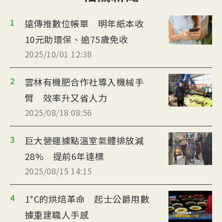
1
遠傳推數位帳單 明年紙本收
10元助環保、逾75歲免收
2025/10/01 12:38
2
雲林有機肥合作社導入機械手
臂 效率升又省人力
2025/08/18 08:56
3
巨大營運據點溫室氣體排放減
28% 提前6年達標
2025/08/15 14:15
4
1°C的烘焙革命 起士公爵用數
據重建職人手感