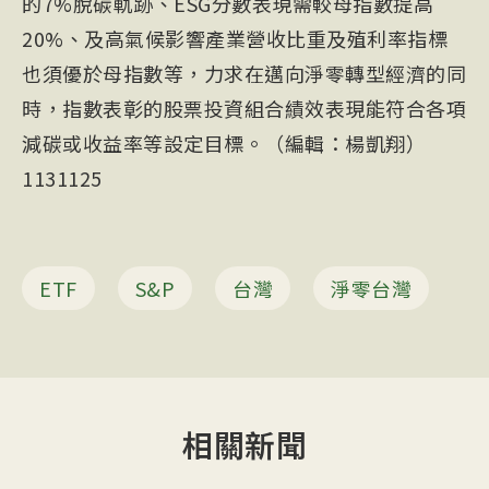
的7%脫碳軌跡、ESG分數表現需較母指數提高
20%、及高氣候影響產業營收比重及殖利率指標
也須優於母指數等，力求在邁向淨零轉型經濟的同
時，指數表彰的股票投資組合績效表現能符合各項
減碳或收益率等設定目標。（編輯：楊凱翔）
1131125
ETF
S&P
台灣
淨零台灣
相關新聞