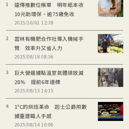
1
遠傳推數位帳單 明年紙本收
10元助環保、逾75歲免收
2025/10/01 12:38
2
雲林有機肥合作社導入機械手
臂 效率升又省人力
2025/08/18 08:56
3
巨大營運據點溫室氣體排放減
28% 提前6年達標
2025/08/15 14:15
4
1°C的烘焙革命 起士公爵用數
據重建職人手感
2025/08/14 10:06