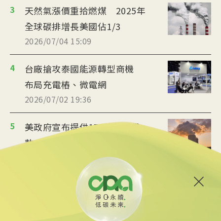
3
天然氣漲價重拾燃煤 2025年
全球碳排增長美國佔1/3
2026/07/04 15:09
4
台廠搶攻泰國能源轉型商機
布局充電樁、微電網
2026/07/02 19:36
5
美政府宣布提供175億美元貸
款 強化核能供應鏈
2026/06/25 09:25
6
炸油變航油 日本加大廢食油
回收助煉永續航空燃料
2026/06/09 14:57