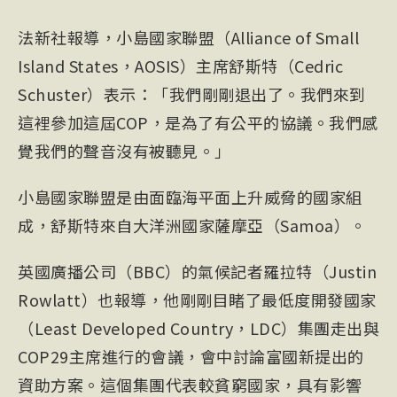
法新社報導，小島國家聯盟（Alliance of Small
Island States，AOSIS）主席舒斯特（Cedric
Schuster）表示：「我們剛剛退出了。我們來到
這裡參加這屆COP，是為了有公平的協議。我們感
覺我們的聲音沒有被聽見。」
小島國家聯盟是由面臨海平面上升威脅的國家組
成，舒斯特來自大洋洲國家薩摩亞（Samoa）。
英國廣播公司（BBC）的氣候記者羅拉特（Justin
Rowlatt）也報導，他剛剛目睹了最低度開發國家
（Least Developed Country，LDC）集團走出與
COP29主席進行的會議，會中討論富國新提出的
資助方案。這個集團代表較貧窮國家，具有影響