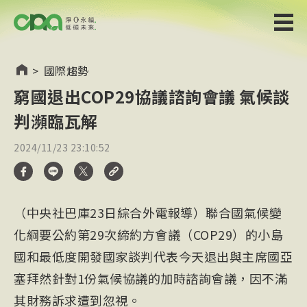
>
國際趨勢
窮國退出COP29協議諮詢會議 氣候談
判瀕臨瓦解
2024/11/23 23:10:52
（中央社巴庫23日綜合外電報導）聯合國氣候變
化綱要公約第29次締約方會議（COP29）的小島
國和最低度開發國家談判代表今天退出與主席國亞
塞拜然針對1份氣候協議的加時諮詢會議，因不滿
其財務訴求遭到忽視。