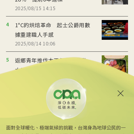
2025/08/15 14:15
4
1°C的烘焙革命 起士公爵用數
據重建職人手感
2025/08/14 10:06
5
返鄉青年推伐木工便當 帶動
水里觀光與減碳經濟
2025/08/12 08:54
6
台中智慧停車無紙化9/8上線
可線上繳費
2025/08/11 18:54
面對全球暖化、極端氣候的挑戰，台灣身為地球公民的一