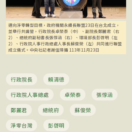
邁向淨零轉型目標，政府機關永續長聯盟23日在台北成立，
並舉行共識營，行政院長卓榮泰（中）、副院長鄭麗君（右
2）、總統府副秘書長張惇涵（右）、環境部長彭啓明（左
2）、行政院人事行政總處人事長蘇俊榮（左）共同進行聯盟
成立儀式。中央社記者謝佳璋攝 113年11月23日
行政院長
賴清德
行政院人事總處
卓榮泰
張惇涵
鄭麗君
總統府
蘇俊榮
淨零台灣
彭啓明