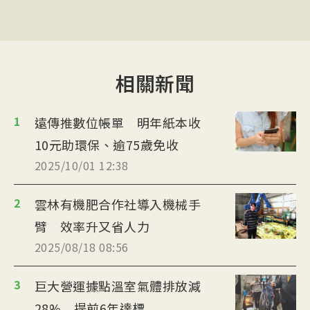
相關新聞
1
遠傳推數位帳單 明年紙本收
10元助環保、逾75歲免收
2025/10/01 12:38
2
雲林有機肥合作社導入機械手
臂 效率升又省人力
2025/08/18 08:56
3
巨大營運據點溫室氣體排放減
28% 提前6年達標