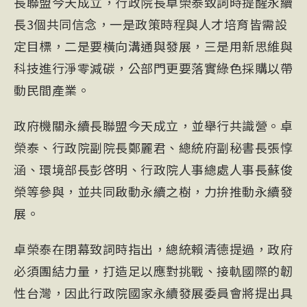
長聯盟今天成立，行政院長卓榮泰致詞時提醒永續
長3個共同信念，一是政策時程與人才培育皆需設
定目標，二是要橫向溝通與發展，三是用新思維與
科技進行淨零減碳，公部門更要落實綠色採購以帶
動民間產業。
政府機關永續長聯盟今天成立，並舉行共識營。卓
榮泰、行政院副院長鄭麗君、總統府副秘書長張惇
涵、環境部長彭啓明、行政院人事總處人事長蘇俊
榮等參與，並共同啟動永續之樹，力拚推動永續發
展。
卓榮泰在閉幕致詞時指出，總統賴清德提過，政府
必須團結力量，打造足以應對挑戰、接軌國際的韌
性台灣，因此行政院國家永續發展委員會將提出具