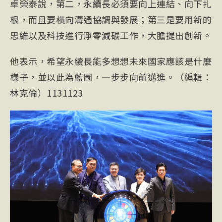
卓榮泰說，第二，永續長必須要向上連結、向下扎
根，而且要橫向溝通協調與發展；第三是要用新的
思維以及科技進行淨零減碳工作，大膽提出創新。
他表示，希望永續長能多想想未來國家應該是什麼
樣子，並以此為藍圖，一步步向前邁進。（編輯：
林克倫）1131123