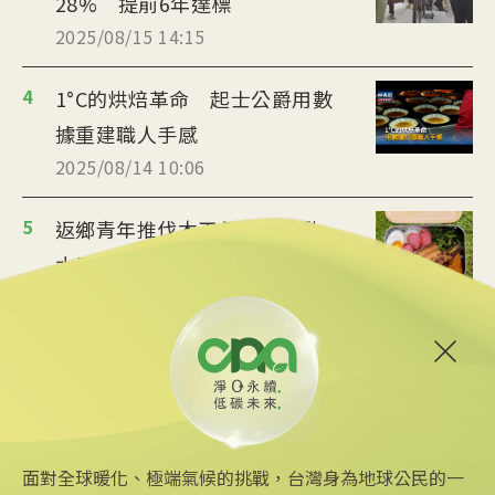
28% 提前6年達標
2025/08/15 14:15
4
1°C的烘焙革命 起士公爵用數
據重建職人手感
2025/08/14 10:06
5
返鄉青年推伐木工便當 帶動
水里觀光與減碳經濟
2025/08/12 08:54
6
台中智慧停車無紙化9/8上線
可線上繳費
2025/08/11 18:54
面對全球暖化、極端氣候的挑戰，台灣身為地球公民的一