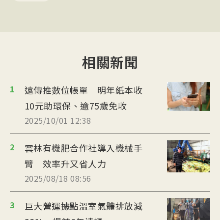
相關新聞
1
遠傳推數位帳單 明年紙本收
10元助環保、逾75歲免收
2025/10/01 12:38
2
雲林有機肥合作社導入機械手
臂 效率升又省人力
2025/08/18 08:56
3
巨大營運據點溫室氣體排放減