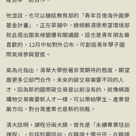
他並說，也可以鏈結教育部的「青年百億海外圓夢
基金計畫」，正在草擬中，總統賴清德希望環境部
就此提出跟氣候變遷有關議題，這也是青年朋友最
喜歡的，12月中旬對外公布，可創造青年學子國
際氣候參與管道。
高為元指出，清華大學抱著非常期待的態度，期望
跟更多公部門合作，未來的碳交易需要不同的人
才，因為新的國際碳交易是以前沒有的，就像網路
購物交易需要新人才一樣，可以帶給學生、產業發
展方向，對台灣產業也是新的挑戰。
清大說明，課程分兩大類，首先是「永續專業培訓
課程」，包括短期培訓、在職碩士學分班、在職碩