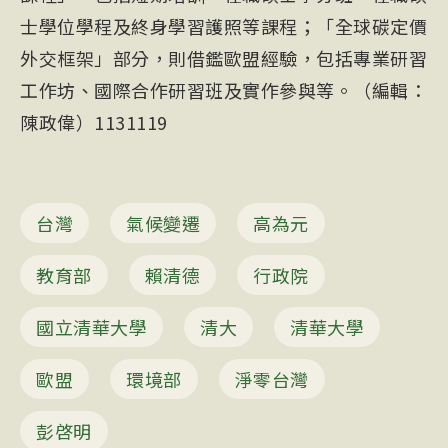
士學位學程及終身學習護照等課程；「全球碳定價
外交框架」部分，則借鑑歐盟經驗，包括專業研習
工作坊、國際合作研習班及實作參與等。（編輯：
陳政偉）1131119
台灣
氣候變遷
高為元
教育部
賴清德
行政院
國立清華大學
清大
清華大學
歐盟
環境部
淨零台灣
彭啓明