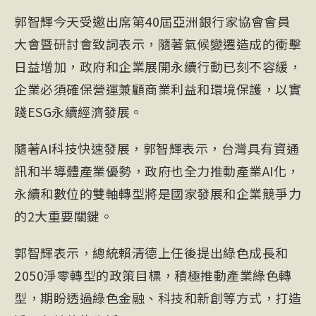
郭智輝
今天受邀出席第40屆亞洲銀行家協會會員
大會暨研討會致詞表示，隨著氣候變遷造成的衝擊
日益增加，政府和企業展開永續行動已刻不容緩，
企業必須確保營運兼顧商業利益和環境保護，以實
踐ESG永續經濟發展。
隨著AI科技快速發展，郭智輝表示，台灣具有資通
訊和半導體產業優勢，政府也全力推動產業AI化，
永續和數位的雙軸轉型將是國家發展和企業競爭力
的2大重要關鍵。
郭智輝表示，總統
賴清德
上任後提出綠色成長和
2050淨零轉型的政策目標，積極推動產業綠色轉
型，期盼透過
綠色金融
、科技和新創等方式，打造