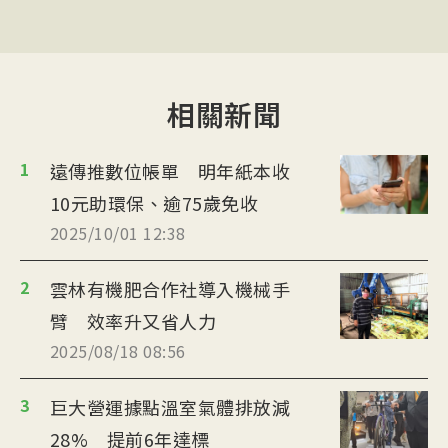
相關新聞
1
遠傳推數位帳單 明年紙本收
10元助環保、逾75歲免收
2025/10/01 12:38
2
雲林有機肥合作社導入機械手
臂 效率升又省人力
2025/08/18 08:56
3
巨大營運據點溫室氣體排放減
28% 提前6年達標