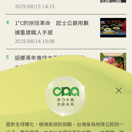
2025/08/15 14:15
4
1°C的烘焙革命 起士公爵用數
據重建職人手感
2025/08/14 10:06
5
返鄉青年推伐木工便當 帶動
水里觀光與減碳經濟
2025/08/12 08:54
6
台中智慧停車無紙化9/8上線
可線上繳費
2025/08/11 18:54
面對全球暖化、極端氣候的挑戰，台灣身為地球公民的一