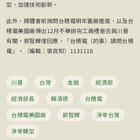
型，加速技術創新。
此外，媒體會前詢問台積電明年蓋廠進度，以及台
積電美國廠傳出12月不舉辦完工典禮是否與川普
有關，郭智輝僅回應，「台積電（的事）請問台積
電」。（編輯：張良知）1131118
川普
台灣
金融
經濟部
經濟部長
賴清德
台積電
台積電美國廠
郭智輝
淨零台灣
淨零轉型