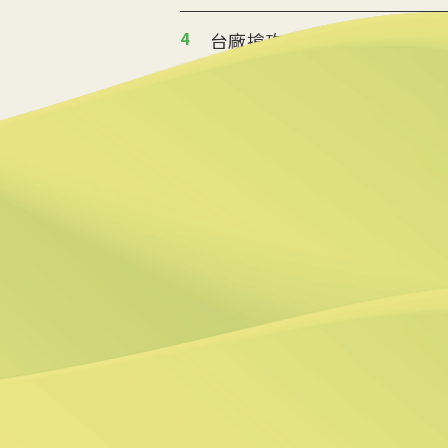
4
台廠搶攻泰國能源轉型商機
2026/07/02 19:36
5
美政府宣布提供175億美元
2026/06/25 09:25
6
炸油變航油 日本加大廢食
2026/06/09 14:57