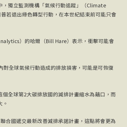
，獨立監測機構「氣候行動追蹤」（Climate
T）表示，川普若退出綠色轉型行動，在本世紀結束前可能只會
alytics）的哈爾（Bill Hare）表示，衝擊可能會
年內對全球氣候行動造成的排放損害，可能是可恢復
這個全球第2大碳排放國的減排計畫縮水為藉口，而
大。
向聯合國遞交最新改善減排承諾計畫，這點將會更為