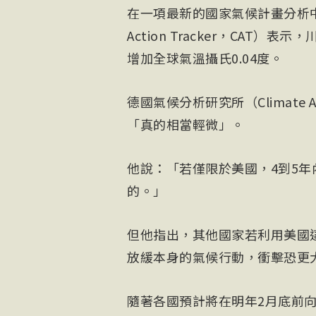
在一項最新的國家氣候計畫分析中
Action Tracker，CA
增加全球氣溫攝氏0.04度。
德國氣候分析研究所（Climate An
「真的相當輕微」。
他說：「若僅限於美國，4到5
的。」
但他指出，其他國家若利用美國
放緩本身的氣候行動，衝擊恐更
隨著各國預計將在明年2月底前