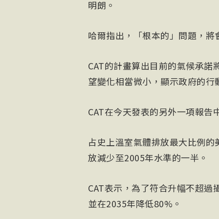
明朗。
哈爾指出，「根本的」問題，將
CAT的計畫算出目前的氣候承諾
望變化相當微小，顯示政府的行
CAT在今天發表的另外一項報告
占史上溫室氣體排放最大比例的美
放減少至2005年水準的一半。
CAT表示，為了符合升幅不超過攝
並在2035年降低80%。