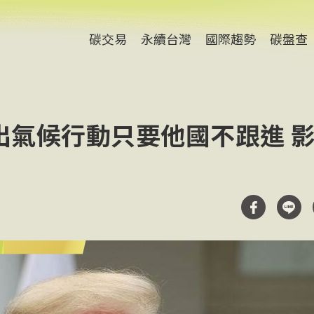
碳交易
永續台灣
國際趨勢
碳盤查
出氣候行動只要他國不跟進 