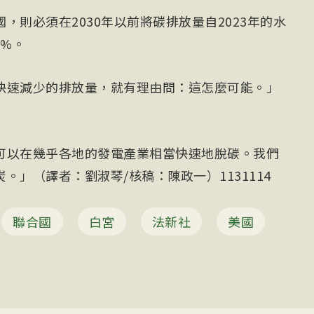
，則必須在2030年以前將碳排放量自2023年的水
8%。
快速減少的排放量，就有理由問：這怎麼可能。」
可以在幾乎各地的發電產業相當快速地脫碳。我們
。」（譯者：劉淑琴/核稿：陳政一）1131114
聯合國
白宮
法新社
美國