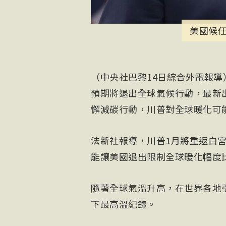
美國候
（中央社巴黎14日綜合外電報導）
預期將退出全球氣候行動，最新
懈減碳行動，川普對全球暖化可
法新社報導，川普1月將重返白宮。
能讓美國退出限制全球暖化幅度比
隨著全球氣溫升高，在世界各地
下最
高溫
紀錄。