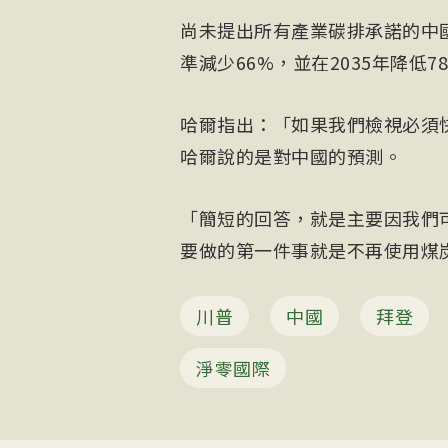
尚未提出所有產業碳排承諾的中國
準減少66%，並在2035年降低7
哈爾指出：「如果我們檢視必須
哈爾說的是對中國的預測。
「簡短的回答，就是主要因我們
要做的第一件事就是不再使用煤炭
川普
中國
拜登
淨零國際