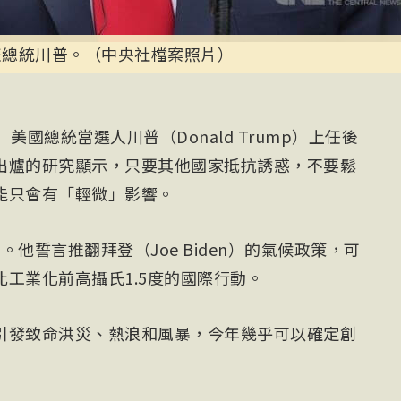
任總統川普。（中央社檔案照片）
美國總統當選人川普（Donald Trump）上任後
出爐的研究顯示，只要其他國家抵抗誘惑，不要鬆
能只會有「輕微」影響。
他誓言推翻拜登（Joe Biden）的氣候政策，可
工業化前高攝氏1.5度的國際行動。
引發致命洪災、熱浪和風暴，今年幾乎可以確定創