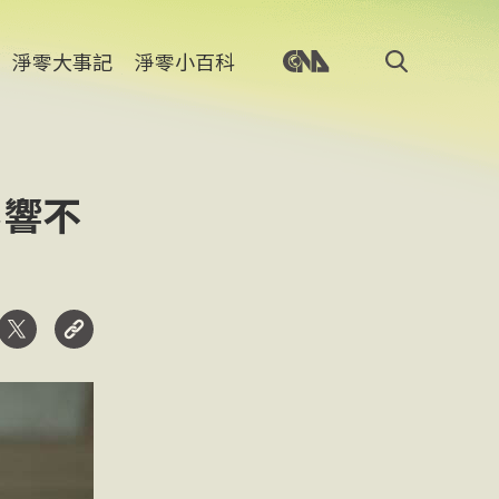
淨零大事記
淨零小百科
影響不