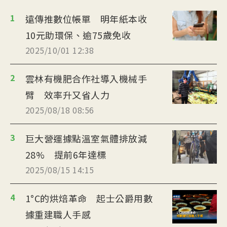
1
遠傳推數位帳單 明年紙本收
10元助環保、逾75歲免收
2025/10/01 12:38
2
雲林有機肥合作社導入機械手
臂 效率升又省人力
2025/08/18 08:56
3
巨大營運據點溫室氣體排放減
28% 提前6年達標
2025/08/15 14:15
4
1°C的烘焙革命 起士公爵用數
據重建職人手感