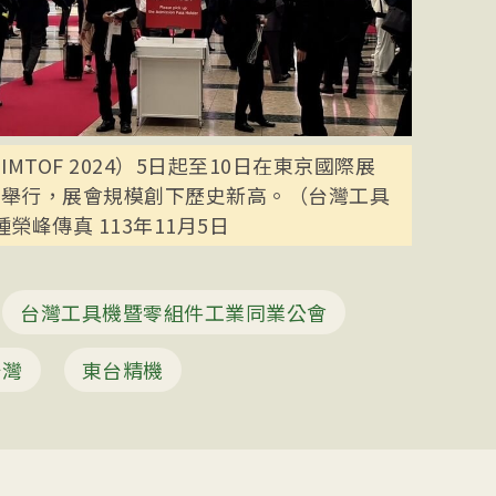
MTOF 2024）5日起至10日在東京國際展
ight）舉行，展會規模創下歷史新高。（台灣工具
峰傳真 113年11月5日
台灣工具機暨零組件工業同業公會
台灣
東台精機