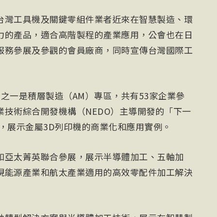
台灣工具機及關鍵零組件業者近來在智慧製造、環
力的產品，適合高階製程的產業應用，公會也在日
服務參展及參觀的會員廠商，同時宣傳台灣國際工
中之一是積層製造（AM）專區，共有53家企業參
業技術綜合開發機構（NEDO）主導開發的「下一
，展示金屬3D列印機的商業化和應用實例。
和亞太菁英聯合參展，展示半導體加工、五軸加
現能源產業和航太產業適用的高效零配件加工解決