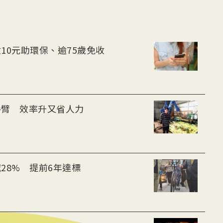
10元助環保、逾75歲免收
手臂 效率升又省人力
28% 提前6年達標