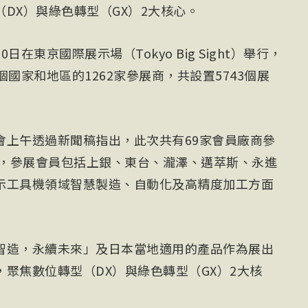
DX）與綠色轉型（GX）2大核心。
在東京國際展示場（Tokyo Big Sight）舉行，
國家和地區的1262家參展商，共設置5743個展
會上午透過新聞稿指出，此次共有69家會員廠商參
倍，參展會員包括上銀、東台、瀧澤、邁萃斯、永進
示工具機領域智慧製造、自動化及高精度加工方面
智造，永續未來」及日本當地適用的產品作為展出
聚焦數位轉型（DX）與綠色轉型（GX）2大核