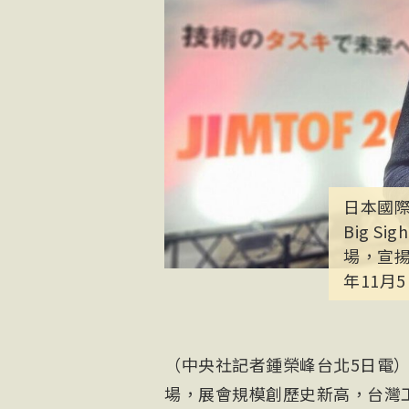
日本國際
Big 
場，宣揚
年11月
（中央社記者鍾榮峰台北5日電）日
場，展會規模創歷史新高，台灣