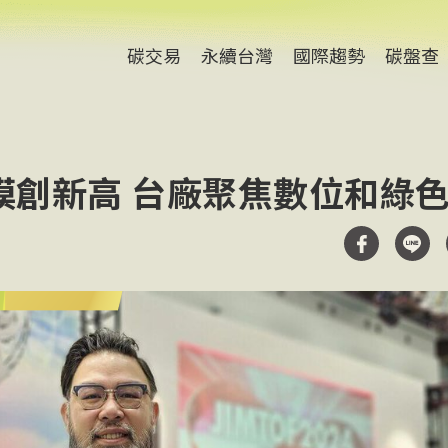
碳交易
永續台灣
國際趨勢
碳盤查
模創新高 台廠聚焦數位和綠