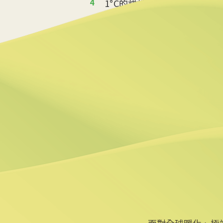
4
1°C的烘焙革命 起士公爵
2025/08/14 10:06
5
返鄉青年推伐木工便當 帶
2025/08/12 08:54
6
台中智慧停車無紙化9/8上
2025/08/11 18:54