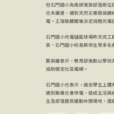
但石門國小為南排灣族部落原住
也未擴建，遇到天然災害毀損饋
電。王瑞瑜聽聞後決定捐贈光電
石門國小光電儲能球場昨天完工
表，石門國小校長蔡保生等多名
鄭英耀表示，教育部推動以學校
協助穩定社區電網。
石門國小也表示，過去學生上體
遇到颱風也會停電，造成生活與
生及部落居民運動休閒場地，還能