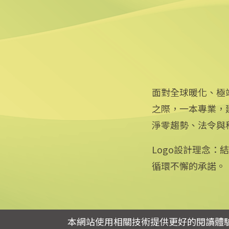
2025/08/11 18:54
面對全球暖化、極
之際，一本專業，
淨零趨勢、法令與
Logo設計理念
循環不懈的承諾。
專線：0800-256-688 | 信箱：services@mail.cna.com.tw
copyright © 2026 中央通訊社版權所有
本網站使用相關技術提供更好的閱讀體