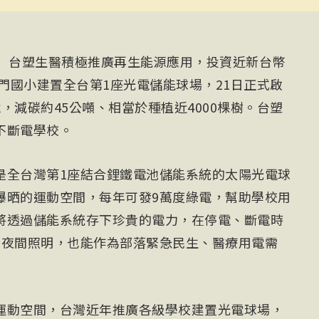
電）台塑生醫積極推廣再生能源應用，投資近新台幣
石門國小建置全台第1座光電儲能球場，21日正式啟
，減碳約45公噸、相當於種植近4000棵樹。台塑
不斷電學校。
是全台灣第1座結合鋰鐵電池儲能系統的太陽光電球
曝晒的運動空間，每年可發9萬度綠電，幫助學校用
將透過儲能系統存下珍貴的電力，在停電、斷電時
的夜間照明，也能作為部落緊急民生、醫療用電需
運動空間，台灣近年推廣各級學校建置光電球場，