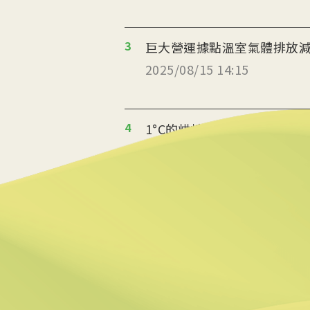
3
巨大營運據點溫室氣體排放減
2025/08/15 14:15
4
1°C的烘焙革命 起士公爵
2025/08/14 10:06
5
返鄉青年推伐木工便當 帶
2025/08/12 08:54
6
台中智慧停車無紙化9/8上