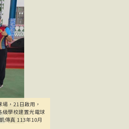
場，21日啟用，
各級學校建置光電球
真 113年10月