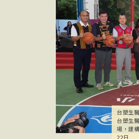
台塑生醫
台塑生
場，建構
22日