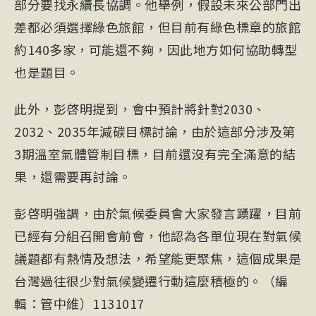
部分要找永續長協調。他舉例，假設未來公部門出
差都必須選擇綠色旅館，但目前有綠色標章的旅館
約140多家，可能還不夠，因此地方如何協助轉型
也是題目。
此外，彭啓明提到，會中預計將針對2030、
2032、2035年減碳目標討論，由於這部分涉及第
3期溫室氣體管制目標，目前還沒有完全滿意的結
果，還需要再討論。
彭啓明強調，由於氣候委員會大家發言踴躍，目前
已經有分組召開會前會，他認為各單位現在對氣候
議題都有熱情及想法，希望能更聚焦，這個成果是
台灣過往很少對氣候變遷行動這麼積極的。（編
輯：管中維）1131017